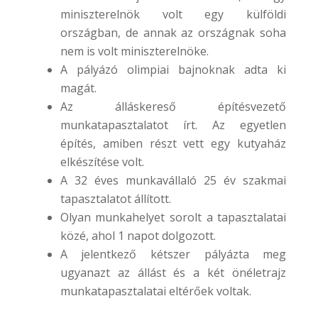
miniszterelnök volt egy külföldi
országban, de annak az országnak soha
nem is volt miniszterelnöke.
A pályázó olimpiai bajnoknak adta ki
magát.
Az álláskereső építésvezető
munkatapasztalatot írt. Az egyetlen
építés, amiben részt vett egy kutyaház
elkészítése volt.
A 32 éves munkavállaló 25 év szakmai
tapasztalatot állított.
Olyan munkahelyet sorolt a tapasztalatai
közé, ahol 1 napot dolgozott.
A jelentkező kétszer pályázta meg
ugyanazt az állást és a két önéletrajz
munkatapasztalatai eltérőek voltak.