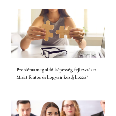
Problémamegoldó képesség fejlesztése:
Miért fontos és hogyan kezdj hozzá?