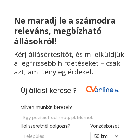
Ne maradj le a számodra
releváns, megbízható
állásokról!
Kérj állásértesítőt, és mi elküldjük
a legfrissebb hirdetéseket – csak
azt, ami tényleg érdekel.