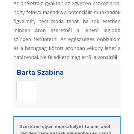
Az önéletrajz gyakran az egyetlen eszköz arra,
hogy felhívd magadra a potenciális munkaadók
figyelmét, nem csoda tehát, ha sok esetben
minden áron szeretnél a lehető legjobb
színben feltüntetni. Az egészséges önbizalom
és a hazugság között azonban vékony lehet a
határvonal. Ne feledkezz meg erről a vonalról!
Barta Szabina
Szeretnél olyan munkahelyet találni, ahol
tényleg támogatnak mindenben és kapsz