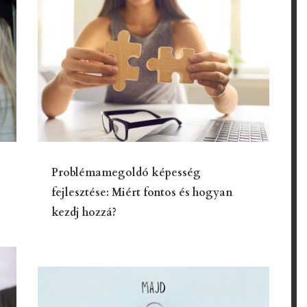
Problémamegoldó képesség
fejlesztése: Miért fontos és hogyan
kezdj hozzá?