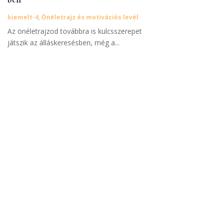
kiemelt-4
,
Önéletrajz és motivációs levél
Az önéletrajzod továbbra is kulcsszerepet
játszik az álláskeresésben, még a...