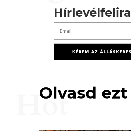
Hírlevélfelir
KÉREM AZ ÁLLÁSKERES
Olvasd ezt 
Hot