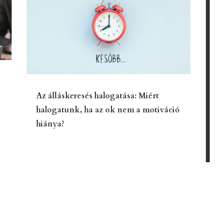
Az álláskeresés halogatása: Miért
halogatunk, ha az ok nem a motiváció
hiánya?