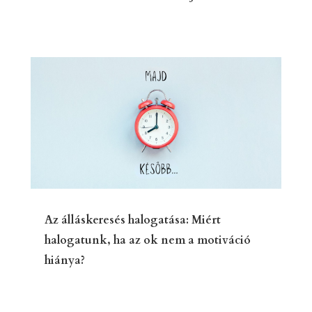
Az álláskeresés halogatása: Miért
halogatunk, ha az ok nem a motiváció
hiánya?