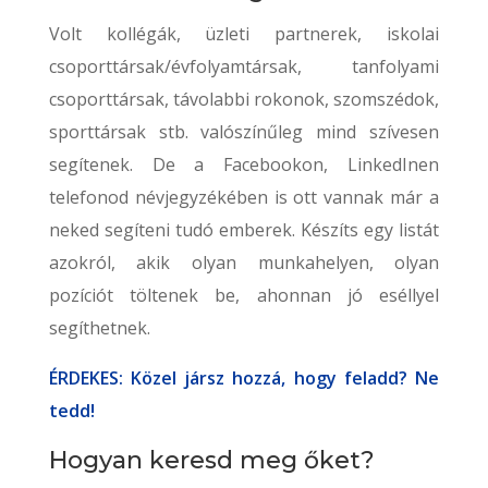
Volt kollégák, üzleti partnerek, iskolai
csoporttársak/évfolyamtársak, tanfolyami
csoporttársak, távolabbi rokonok, szomszédok,
sporttársak stb. valószínűleg mind szívesen
segítenek. De a Facebookon, LinkedInen
telefonod névjegyzékében is ott vannak már a
neked segíteni tudó emberek. Készíts egy listát
azokról, akik olyan munkahelyen, olyan
pozíciót töltenek be, ahonnan jó eséllyel
segíthetnek.
ÉRDEKES: Közel jársz hozzá, hogy feladd? Ne
tedd!
Hogyan keresd meg őket?