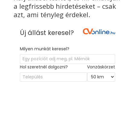
a legfrissebb hirdetéseket – csak
azt, ami tényleg érdekel.