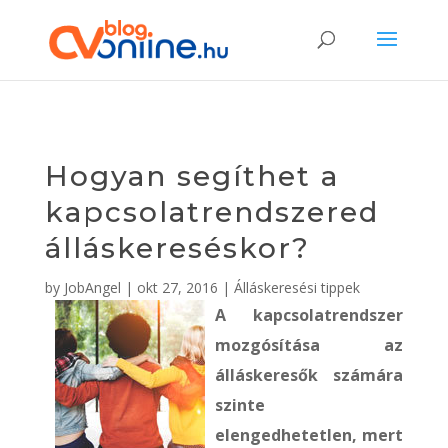
Hogyan segíthet a
kapcsolatrendszered
álláskereséskor?
by
JobAngel
|
okt 27, 2016
|
Álláskeresési tippek
A kapcsolatrendszer
mozgósítása az
álláskeresők számára
szinte
elengedhetetlen, mert