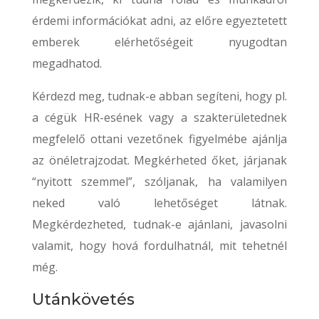
érdemi információkat adni, az előre egyeztetett
emberek elérhetőségeit nyugodtan
megadhatod.
Kérdezd meg, tudnak-e abban segíteni, hogy pl.
a cégük HR-esének vagy a szakterületednek
megfelelő ottani vezetőnek figyelmébe ajánlja
az önéletrajzodat. Megkérheted őket, járjanak
“nyitott szemmel”, szóljanak, ha valamilyen
neked való lehetőséget látnak.
Megkérdezheted, tudnak-e ajánlani, javasolni
valamit, hogy hová fordulhatnál, mit tehetnél
még.
Utánkövetés