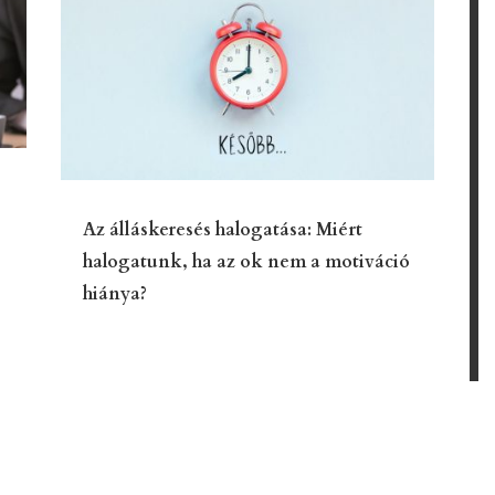
Az álláskeresés halogatása: Miért
halogatunk, ha az ok nem a motiváció
hiánya?