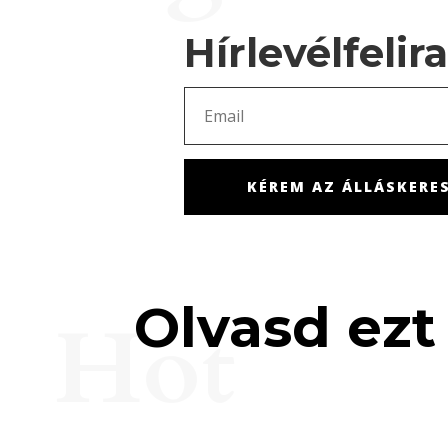
Hírlevélfelir
KÉREM AZ ÁLLÁSKERES
Olvasd ezt 
Hot