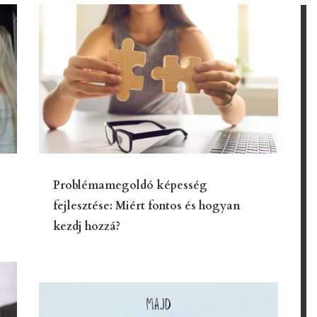
Problémamegoldó képesség
fejlesztése: Miért fontos és hogyan
kezdj hozzá?