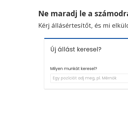
Ne maradj le a számodra
Kérj állásértesítőt, és mi elkü