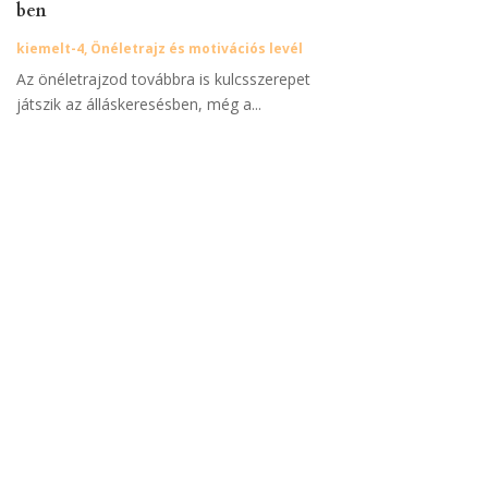
ben
kiemelt-4
,
Önéletrajz és motivációs levél
Az önéletrajzod továbbra is kulcsszerepet
játszik az álláskeresésben, még a...