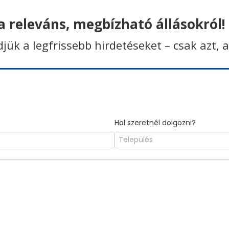
 releváns, megbízható állásokról!
ldjük a legfrissebb hirdetéseket – csak azt, 