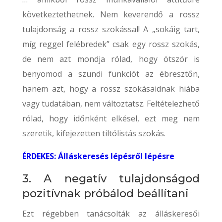
következtethetnek. Nem keverendő a rossz
tulajdonság a rossz szokással! A „sokáig tart,
míg reggel felébredek” csak egy rossz szokás,
de nem azt mondja rólad, hogy ötször is
benyomod a szundi funkciót az ébresztőn,
hanem azt, hogy a rossz szokásaidnak hiába
vagy tudatában, nem változtatsz. Feltételezhető
rólad, hogy időnként elkésel, ezt meg nem
szeretik, kifejezetten tiltólistás szokás.
ÉRDEKES: Álláskeresés lépésről lépésre
3. A negatív tulajdonságod
pozitívnak próbálod beállítani
Ezt régebben tanácsolták az álláskeresői