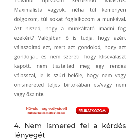
További tipikusan kerülendő válaszok:
Maximalista vagyok, néha túl keményen
dolgozom, túl sokat foglalkozom a munkával.
Azt hiszed, hogy a munkáltató imádni fog
ezekért? Valójában ő is tudja, hogy azért
válaszoltad ezt, mert azt gondolod, hogy azt
gondolja… és nem szereti, hogy kliséválaszt
kapott, nem tisztelted meg egy rendes
válasszal, le is szűri belőle, hogy nem vagy
önismereted teljes birtokában és/vagy nem
vagy őszinte.
4. Nem ismered fel a kérdés
lényegét