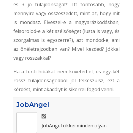
és 3 jó tulajdonságát!” Itt fontosabb, hogy
mennyire vagy összeszedett, mint az, hogy mit
is mondasz. Elveszel-e a magyarázkodásban,
felsorolod-e a két szélsőséget (lusta is vagy, és
szorgalmas is egyszerre?), azt mondod-e, ami
az önéletrajzodban van? Mivel kezded? Jókkal
vagy rosszakkal?
Ha a fenti hibákat nem követed el, és egy-két
rossz tulajdonságodból jól felkészülsz, ezt a
kérdést, mint akadályt is sikerrel fogod venni.
JobAngel
JobAngel cikkei minden olyan