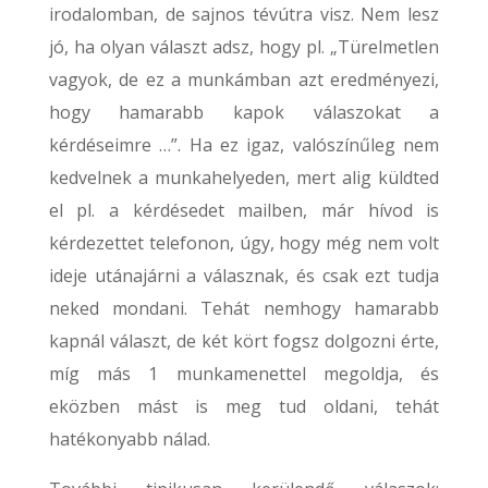
irodalomban, de sajnos tévútra visz. Nem lesz
jó, ha olyan választ adsz, hogy pl. „Türelmetlen
vagyok, de ez a munkámban azt eredményezi,
hogy hamarabb kapok válaszokat a
kérdéseimre …”. Ha ez igaz, valószínűleg nem
kedvelnek a munkahelyeden, mert alig küldted
el pl. a kérdésedet mailben, már hívod is
kérdezettet telefonon, úgy, hogy még nem volt
ideje utánajárni a válasznak, és csak ezt tudja
neked mondani. Tehát nemhogy hamarabb
kapnál választ, de két kört fogsz dolgozni érte,
míg más 1 munkamenettel megoldja, és
eközben mást is meg tud oldani, tehát
hatékonyabb nálad.