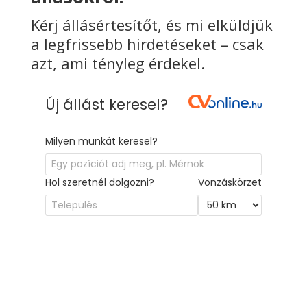
Kérj állásértesítőt, és mi elküldjük
a legfrissebb hirdetéseket – csak
azt, ami tényleg érdekel.