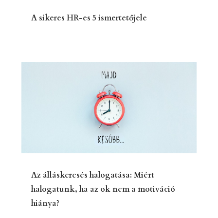
A sikeres HR-es 5 ismertetőjele
Az álláskeresés halogatása: Miért
halogatunk, ha az ok nem a motiváció
hiánya?