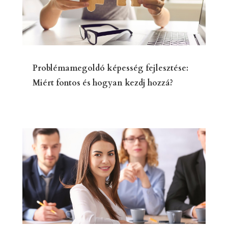
Problémamegoldó képesség fejlesztése:
Miért fontos és hogyan kezdj hozzá?