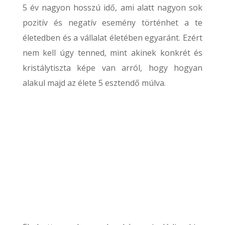
5 év nagyon hosszú idő, ami alatt nagyon sok
pozitív és negatív esemény történhet a te
életedben és a vállalat életében egyaránt. Ezért
nem kell úgy tenned, mint akinek konkrét és
kristálytiszta képe van arról, hogy hogyan
alakul majd az élete 5 esztendő múlva.