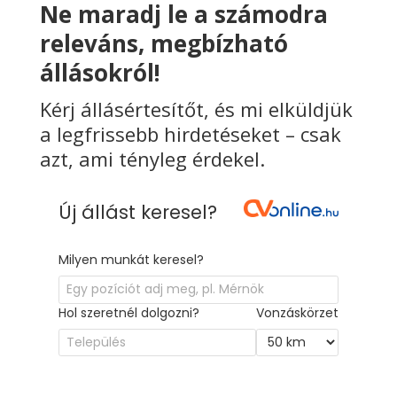
Ne maradj le a számodra
releváns, megbízható
állásokról!
Kérj állásértesítőt, és mi elküldjük
a legfrissebb hirdetéseket – csak
azt, ami tényleg érdekel.