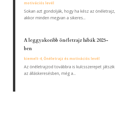
motivációs levél
Sokan azt gondolják, hogy ha kész az önéletrajz,
akkor minden megvan a sikeres...
A leggyakoribb önéletrajz hibák 2025-
ben
kiemelt-4
,
Önéletrajz és motivációs levél
Az önéletrajzod továbbra is kulcsszerepet játszik
az álláskeresésben, még a...