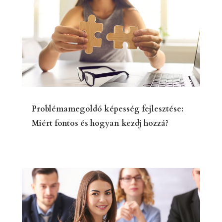
Problémamegoldó képesség fejlesztése:
Miért fontos és hogyan kezdj hozzá?