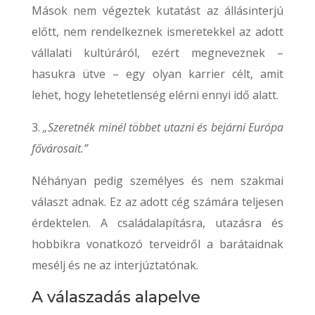
Mások nem végeztek kutatást az állásinterjú
előtt, nem rendelkeznek ismeretekkel az adott
vállalati kultúráról, ezért megneveznek –
hasukra ütve – egy olyan karrier célt, amit
lehet, hogy lehetetlenség elérni ennyi idő alatt.
3.
„Szeretnék minél többet utazni és bejárni Európa
fővárosait.”
Néhányan pedig személyes és nem szakmai
választ adnak. Ez az adott cég számára teljesen
érdektelen. A családalapításra, utazásra és
hobbikra vonatkozó terveidről a barátaidnak
mesélj és ne az interjúztatónak.
A válaszadás alapelve