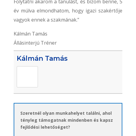
Folytatni akarom a tanulást, és bízom benne, 5
év múlva elmondhatom, hogy igazi szakértője
vagyok ennek a szakmának.”
Kálmán Tamás
Állásinterjú Tréner
Kálmán Tamás
Szeretnél olyan munkahelyet találni, ahol
tényleg támogatnak mindenben és kapsz
fejlődési lehetőséget?