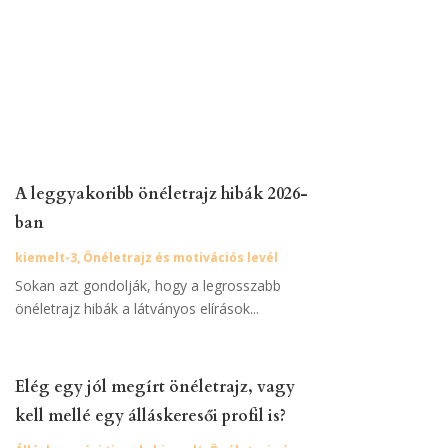
A leggyakoribb önéletrajz hibák 2026-
ban
kiemelt-3
,
Önéletrajz és motivációs levél
Sokan azt gondolják, hogy a legrosszabb
önéletrajz hibák a látványos elírások...
Elég egy jól megírt önéletrajz, vagy
kell mellé egy álláskeresői profil is?