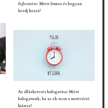
fejlesztése: Miért fontos és hogyan
kezdj hozzá?
Az álláskeresés halogatása: Miért
halogatunk, ha az ok nem a motiváció
hiánya?