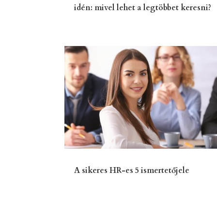
idén: mivel lehet a legtöbbet keresni?
A sikeres HR-es 5 ismertetőjele