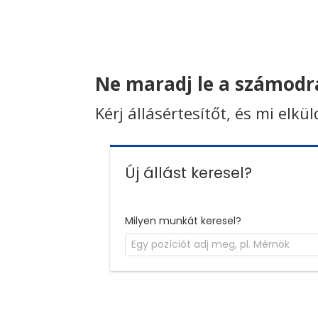
Ne maradj le a számodra
Kérj állásértesítőt, és mi elkü