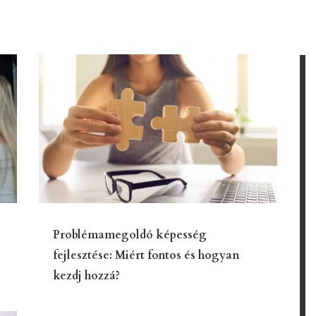
Problémamegoldó képesség
fejlesztése: Miért fontos és hogyan
kezdj hozzá?