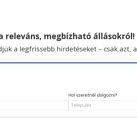
 releváns, megbízható állásokról!
ldjük a legfrissebb hirdetéseket – csak azt, 