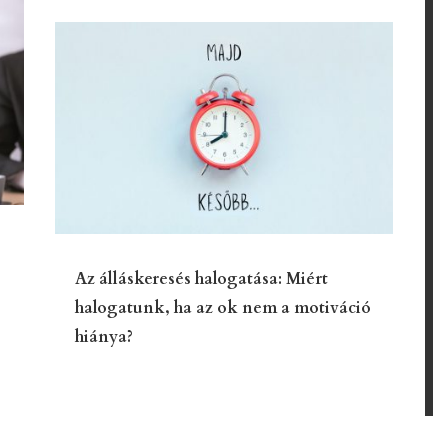
Az álláskeresés halogatása: Miért
halogatunk, ha az ok nem a motiváció
hiánya?