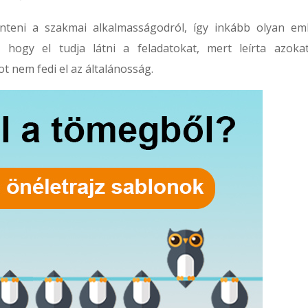
önteni a szakmai alkalmasságodról, így inkább olyan em
, hogy el tudja látni a feladatokat, mert leírta azoka
t nem fedi el az általánosság.