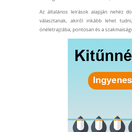
Az általános leírások alapján nehéz d
választanak, akiről inkább lehet tudni
önéletrajzába, pontosan és a szakmaiságo