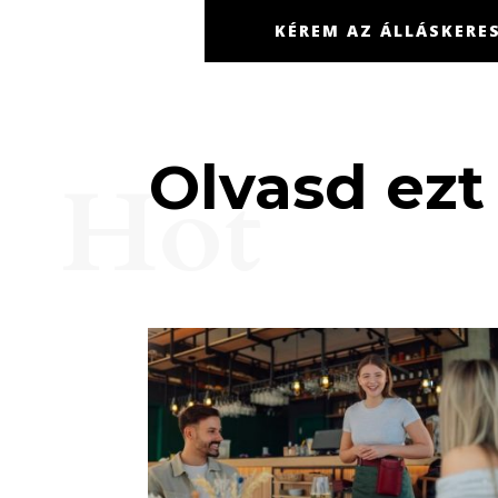
KÉREM AZ ÁLLÁSKERES
Olvasd ezt 
Hot