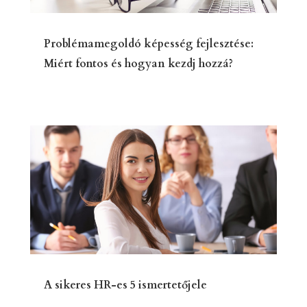
Problémamegoldó képesség fejlesztése:
Miért fontos és hogyan kezdj hozzá?
A sikeres HR-es 5 ismertetőjele