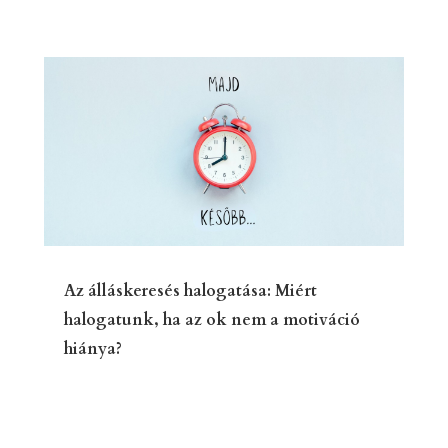
Az álláskeresés halogatása: Miért
halogatunk, ha az ok nem a motiváció
hiánya?