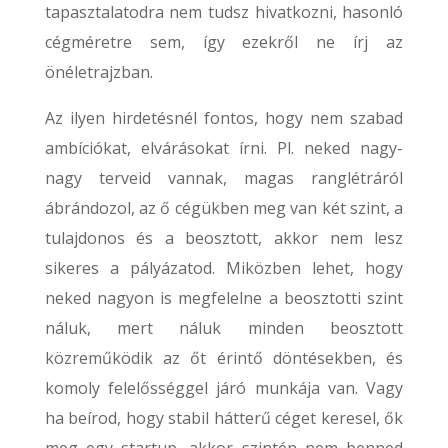
tapasztalatodra nem tudsz hivatkozni, hasonló
cégméretre sem, így ezekről ne írj az
önéletrajzban.
Az ilyen hirdetésnél fontos, hogy nem szabad
ambíciókat, elvárásokat írni. Pl. neked nagy-
nagy terveid vannak, magas ranglétráról
ábrándozol, az ő cégükben meg van két szint, a
tulajdonos és a beosztott, akkor nem lesz
sikeres a pályázatod. Miközben lehet, hogy
neked nagyon is megfelelne a beosztotti szint
náluk, mert náluk minden beosztott
közreműködik az őt érintő döntésekben, és
komoly felelősséggel járó munkája van. Vagy
ha beírod, hogy stabil hátterű céget keresel, ők