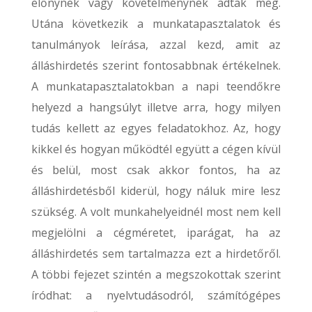
előnynek vagy követelménynek adtak meg.
Utána következik a munkatapasztalatok és
tanulmányok leírása, azzal kezd, amit az
álláshirdetés szerint fontosabbnak értékelnek.
A munkatapasztalatokban a napi teendőkre
helyezd a hangsúlyt illetve arra, hogy milyen
tudás kellett az egyes feladatokhoz. Az, hogy
kikkel és hogyan működtél együtt a cégen kívül
és belül, most csak akkor fontos, ha az
álláshirdetésből kiderül, hogy náluk mire lesz
szükség. A volt munkahelyeidnél most nem kell
megjelölni a cégméretet, iparágat, ha az
álláshirdetés sem tartalmazza ezt a hirdetőről.
A többi fejezet szintén a megszokottak szerint
íródhat: a nyelvtudásodról, számítógépes