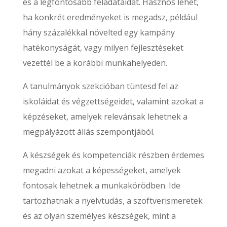
és a legfontosabb feladataidat. Hasznos lehet,
ha konkrét eredményeket is megadsz, például
hány százalékkal növelted egy kampány
hatékonyságát, vagy milyen fejlesztéseket
vezettél be a korábbi munkahelyeden.
A tanulmányok szekcióban tüntesd fel az
iskoláidat és végzettségeidet, valamint azokat a
képzéseket, amelyek relevánsak lehetnek a
megpályázott állás szempontjából.
A készségek és kompetenciák részben érdemes
megadni azokat a képességeket, amelyek
fontosak lehetnek a munkakörödben. Ide
tartozhatnak a nyelvtudás, a szoftverismeretek
és az olyan személyes készségek, mint a