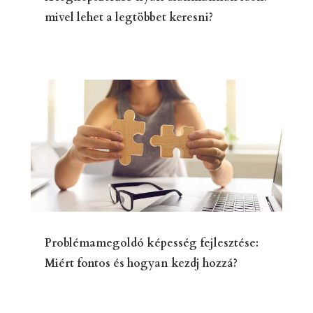
mivel lehet a legtöbbet keresni?
Problémamegoldó képesség fejlesztése:
Miért fontos és hogyan kezdj hozzá?