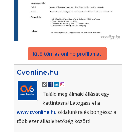
Kitöltöm az online profilomat
Cvonline.hu
Találd meg álmaid állását egy
kattintásra! Látogass el a
www.cvonline.hu
oldalunkra és böngéssz a
több ezer álláslehetőség között!