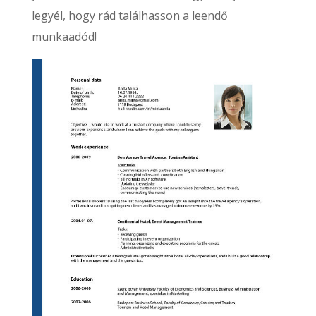
legyél, hogy rád találhasson a leendő
munkaadód!