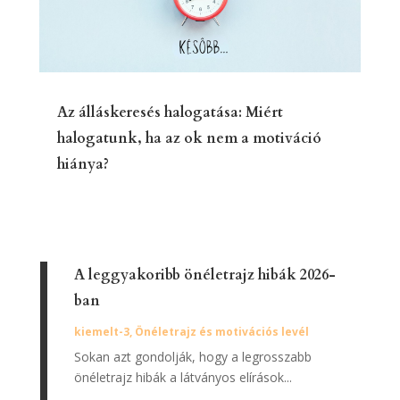
Az álláskeresés halogatása: Miért
halogatunk, ha az ok nem a motiváció
hiánya?
A leggyakoribb önéletrajz hibák 2026-
ban
kiemelt-3
,
Önéletrajz és motivációs levél
Sokan azt gondolják, hogy a legrosszabb
önéletrajz hibák a látványos elírások...