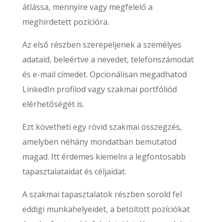
átlássa, mennyire vagy megfelelő a
meghirdetett pozícióra.
Az első részben szerepeljenek a személyes
adataid, beleértve a nevedet, telefonszámodat
és e-mail címedet. Opcionálisan megadhatod
LinkedIn profilod vagy szakmai portfóliód
elérhetőségét is.
Ezt követheti egy rövid szakmai összegzés,
amelyben néhány mondatban bemutatod
magad. Itt érdemes kiemelni a legfontosabb
tapasztalataidat és céljaidat.
A szakmai tapasztalatok részben sorold fel
eddigi munkahelyeidet, a betöltött pozíciókat