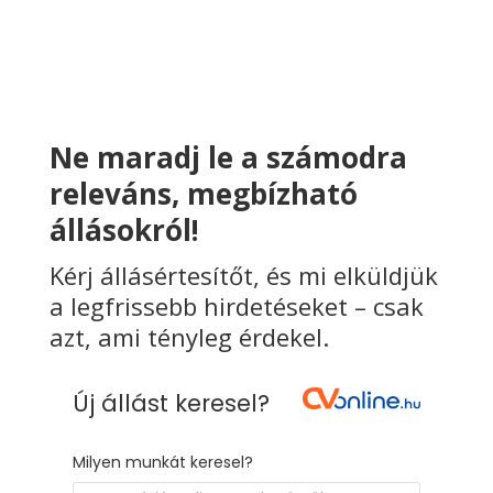
Ne maradj le a számodra
releváns, megbízható
állásokról!
Kérj állásértesítőt, és mi elküldjük
a legfrissebb hirdetéseket – csak
azt, ami tényleg érdekel.