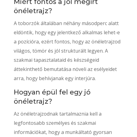
Miért fontos a jól megírt
önéletrajz?
A toborzók általában néhány másodperc alatt
eldöntik, hogy egy jelentkező alkalmas lehet-e
a pozícióra, ezért fontos, hogy az önéletrajzod
világos, tömör és jól strukturált legyen. A
szakmai tapasztalataid és készségeid
áttekinthető bemutatása növeli az esélyeidet
arra, hogy behívjanak egy interjúra.
Hogyan épül fel egy jó
önéletrajz?
Az önéletrajzodnak tartalmaznia kell a
legfontosabb személyes és szakmai
információkat, hogy a munkáltató gyorsan