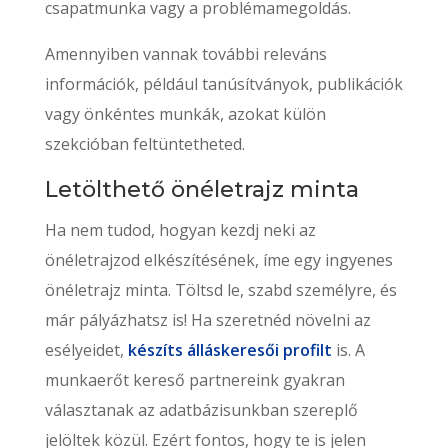
csapatmunka vagy a problémamegoldás.
Amennyiben vannak további releváns
információk, például tanúsítványok, publikációk
vagy önkéntes munkák, azokat külön
szekcióban feltüntetheted.
Letölthető önéletrajz minta
Ha nem tudod, hogyan kezdj neki az
önéletrajzod elkészítésének, íme egy ingyenes
önéletrajz minta. Töltsd le, szabd személyre, és
már pályázhatsz is! Ha szeretnéd növelni az
esélyeidet,
készíts álláskeresői profilt
is. A
munkaerőt kereső partnereink gyakran
választanak az adatbázisunkban szereplő
jelöltek közül. Ezért fontos, hogy te is jelen