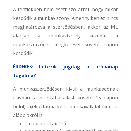
A fentiekben nem esett szó arról, hogy mikor
kezdődik a munkaviszony. Amennyiben ez nincs
meghatározva a szerződésben, akkor az Mt.
alapján a munkaviszony kezdete a
munkaszerződés megkötését követő napon
kezdődik.
ÉRDEKES: Létezik jogilag a próbanap
fogalma?
A munkaszerződésen kívül a munkaadónak
írásban (a munkába állást követő 15 napon
belül) tájékoztatnia kell a munkavállalót még az
alábbiakról is:
a napi munkaidőről,