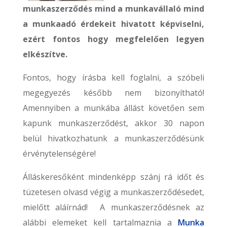
munkaszerződés mind a munkavállaló mind
a munkaadó érdekeit hivatott képviselni,
ezért fontos hogy megfelelően legyen
elkészítve.
Fontos, hogy írásba kell foglalni, a szóbeli
megegyezés később nem bizonyítható!
Amennyiben a munkába állást követően sem
kapunk munkaszerződést, akkor 30 napon
belül hivatkozhatunk a munkaszerződésünk
érvénytelenségére!
Álláskeresőként mindenképp szánj rá időt és
tüzetesen olvasd végig a munkaszerződésedet,
mielőtt aláírnád! A munkaszerződésnek az
alábbi elemeket kell tartalmaznia a
Munka