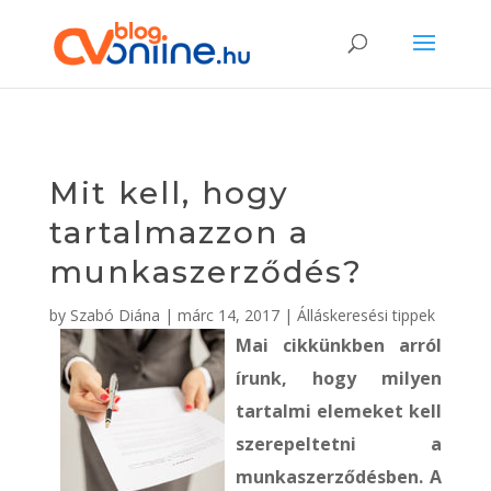
Mit kell, hogy
tartalmazzon a
munkaszerződés?
by
Szabó Diána
|
márc 14, 2017
|
Álláskeresési tippek
Mai cikkünkben arról
írunk, hogy milyen
tartalmi elemeket kell
szerepeltetni a
munkaszerződésben. A