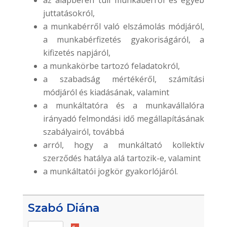
az alapbéren túli munkabérről és egyéb
juttatásokról,
a munkabérről való elszámolás módjáról,
a munkabérfizetés gyakoriságáról, a
kifizetés napjáról,
a munkakörbe tartozó feladatokról,
a szabadság mértékéről, számítási
módjáról és kiadásának, valamint
a munkáltatóra és a munkavállalóra
irányadó felmondási idő megállapításának
szabályairól, továbbá
arról, hogy a munkáltató kollektív
szerződés hatálya alá tartozik-e, valamint
a munkáltatói jogkör gyakorlójáról.
Szabó Diána