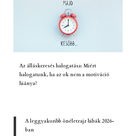
Az álláskeresés halogatása: Miért
halogatunk, ha az ok nem a motiváció
hiánya?
A leggyakoribb önéletrajz hibák 2026-
ban