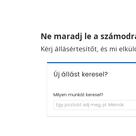
Ne maradj le a számodra
Kérj állásértesítőt, és mi elkü