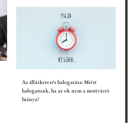
Az álláskeresés halogatása: Miért
halogatunk, ha az ok nem a motiváció
hiánya?