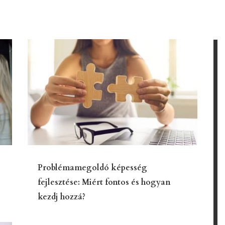
Problémamegoldó képesség
fejlesztése: Miért fontos és hogyan
kezdj hozzá?