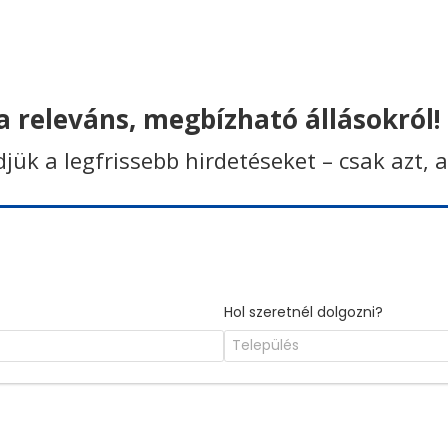
 releváns, megbízható állásokról!
ldjük a legfrissebb hirdetéseket – csak azt, 