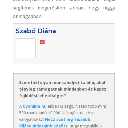
segítenek megerősíteni abban, hogy higgy
önmagadban!
Szabó Diána
Szeretnél olyan munkahelyet találni, ahol
tényleg támogatnak mindenben és kapsz
fejlődési lehetőséget?
A
Cvonline.hu
ebben is segít, hiszen több mint
500 munkaadó 10.000 állásajánlata közül
válogathatsz!
Nézz szét legfrissebb
állásajánlataink között
, hogy megtaláld a