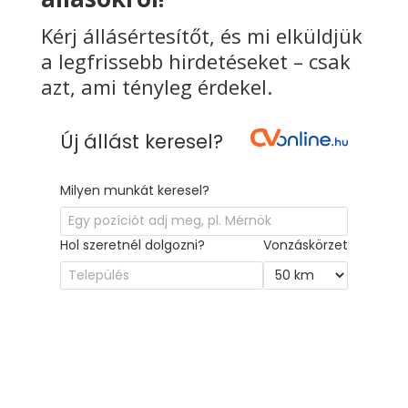
Kérj állásértesítőt, és mi elküldjük
a legfrissebb hirdetéseket – csak
azt, ami tényleg érdekel.