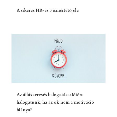
A sikeres HR-es 5 ismertetőjele
Az álláskeresés halogatása: Miért
halogatunk, ha az ok nem a motiváció
hiánya?