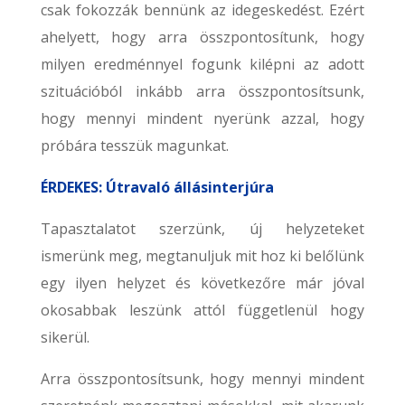
csak fokozzák bennünk az idegeskedést. Ezért
ahelyett, hogy arra összpontosítunk, hogy
milyen eredménnyel fogunk kilépni az adott
szituációból inkább arra összpontosítsunk,
hogy mennyi mindent nyerünk azzal, hogy
próbára tesszük magunkat.
ÉRDEKES: Útravaló állásinterjúra
Tapasztalatot szerzünk, új helyzeteket
ismerünk meg, megtanuljuk mit hoz ki belőlünk
egy ilyen helyzet és következőre már jóval
okosabbak leszünk attól függetlenül hogy
sikerül.
Arra összpontosítsunk, hogy mennyi mindent