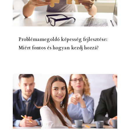
Problémamegoldó képesség fejlesztése:
Miért fontos és hogyan kezdj hozzá?