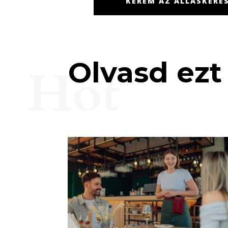
KÉREM AZ ÁLLÁSKERES
Olvasd ezt 
Hot