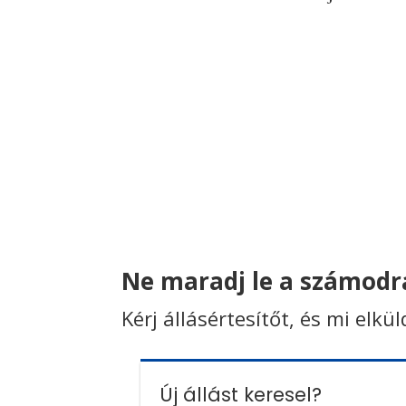
Ne maradj le a számodra
Kérj állásértesítőt, és mi elkü