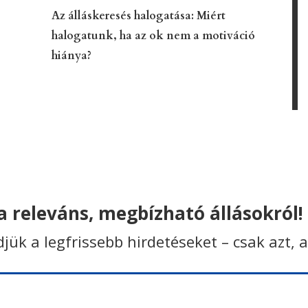
Az álláskeresés halogatása: Miért
halogatunk, ha az ok nem a motiváció
hiánya?
 releváns, megbízható állásokról!
ldjük a legfrissebb hirdetéseket – csak azt, 