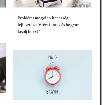
Problémamegoldó képesség
fejlesztése: Miért fontos és hogyan
kezdj hozzá?