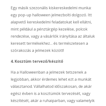
Egy másik szezonális kiskereskedelmi munka:
egy pop-up halloween jelmezbolti dolgozó. Itt
alapvető kereskedelmi feladatokat kell ellátni,
mint például a pénztárgép kezelése, polcok
rendezése, vagy a vásárlók irányítása az általuk
keresett termékekhez… és természetesen a
szórakozás a jelmezek között!
4. Kosztüm tervező/készítő
Ha a Halloweenban a jelmezek tetszenek a
legjobban, akkor érdemes lehet ezt a munkát
választanod. Vállalhatod időszakosan, de akár
egész évben is a kosztümök tervezését, vagy
készítését, akár a ruhaiparban, vagy valamelyik