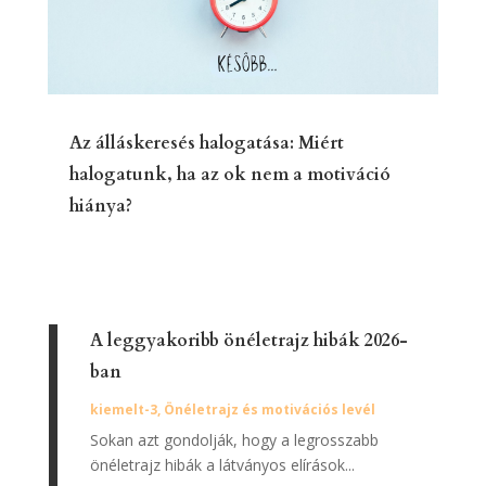
Az álláskeresés halogatása: Miért
halogatunk, ha az ok nem a motiváció
hiánya?
A leggyakoribb önéletrajz hibák 2026-
ban
kiemelt-3
,
Önéletrajz és motivációs levél
Sokan azt gondolják, hogy a legrosszabb
önéletrajz hibák a látványos elírások...