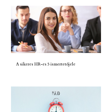
A sikeres HR-es 5 ismertetőjele