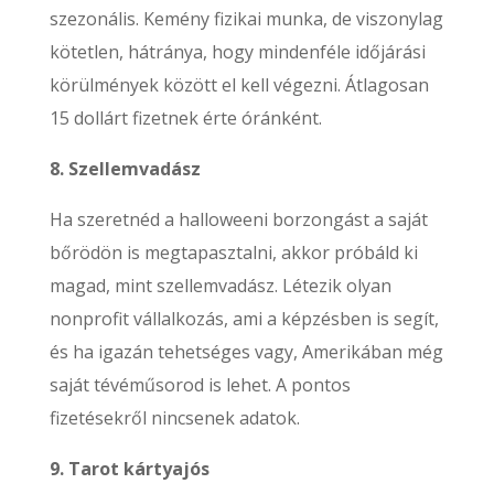
szezonális. Kemény fizikai munka, de viszonylag
kötetlen, hátránya, hogy mindenféle időjárási
körülmények között el kell végezni. Átlagosan
15 dollárt fizetnek érte óránként.
8. Szellemvadász
Ha szeretnéd a halloweeni borzongást a saját
bőrödön is megtapasztalni, akkor próbáld ki
magad, mint szellemvadász. Létezik olyan
nonprofit vállalkozás, ami a képzésben is segít,
és ha igazán tehetséges vagy, Amerikában még
saját tévéműsorod is lehet. A pontos
fizetésekről nincsenek adatok.
9. Tarot kártyajós