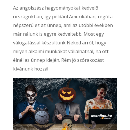
Az angolszász hagyományokat kedvelő
országokban, így például Amerikában, régóta
népszerű ez az ünnep, ami az utóbbi években
már nálunk is egyre kedveltebb. Most egy
válogatással készültünk Neked arról, hogy
milyen alkalmi munkákat vállalhatnál, ha ott
élnél az ünnep idején. Rém jó szórakozást
kívánunk hozzá!