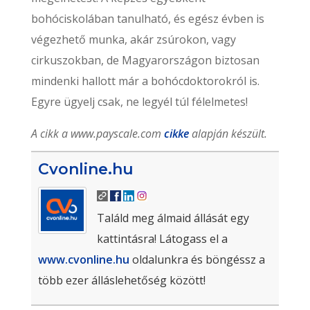
bohóciskolában tanulható, és egész évben is
végezhető munka, akár zsúrokon, vagy
cirkuszokban, de Magyarországon biztosan
mindenki hallott már a bohócdoktorokról is.
Egyre ügyelj csak, ne legyél túl félelmetes!
A cikk a www.payscale.com
cikke
alapján készült.
Cvonline.hu
Találd meg álmaid állását egy
kattintásra! Látogass el a
www.cvonline.hu
oldalunkra és böngéssz a
több ezer álláslehetőség között!