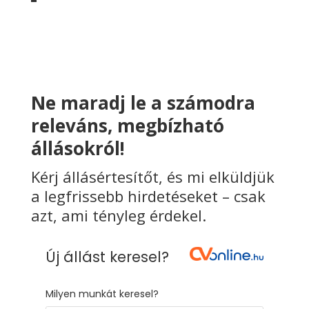
Ne maradj le a számodra
releváns, megbízható
állásokról!
Kérj állásértesítőt, és mi elküldjük
a legfrissebb hirdetéseket – csak
azt, ami tényleg érdekel.