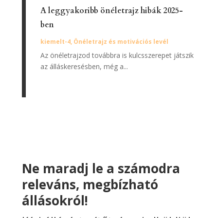
A leggyakoribb önéletrajz hibák 2025-
ben
kiemelt-4
,
Önéletrajz és motivációs levél
Az önéletrajzod továbbra is kulcsszerepet játszik
az álláskeresésben, még a...
Ne maradj le a számodra
releváns, megbízható
állásokról!