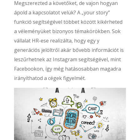
Megszerezted a követőket, de vajon hogyan
ápold a kapcsolatot velük? A „your story”
funkció segítségével többet között kikérheted
a véleményüket bizonyos témakörökben. Sok
vállalat HR-ese realizálta, hogy egy y
generációs jelöltről akár bővebb információt is
leszűrhetnek az Instagram segítségével, mint
Facebookon, így még hatásosabban magadra
irányíthatod a cégek figyelmét.