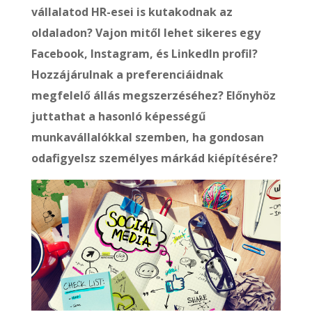
vállalatod HR-esei is kutakodnak az
oldaladon? Vajon mitől lehet sikeres egy
Facebook, Instagram, és LinkedIn profil?
Hozzájárulnak a preferenciáidnak
megfelelő állás megszerzéséhez? Előnyhöz
juttathat a hasonló képességű
munkavállalókkal szemben, ha gondosan
odafigyelsz személyes márkád kiépítésére?