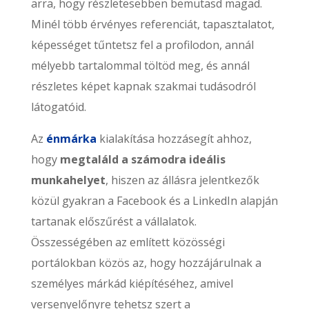
arra, hogy részletesebben bemutasd magad.
Minél több érvényes referenciát, tapasztalatot,
képességet tűntetsz fel a profilodon, annál
mélyebb tartalommal töltöd meg, és annál
részletes képet kapnak szakmai tudásodról
látogatóid.
Az
énmárka
kialakítása hozzásegít ahhoz,
hogy
megtaláld a számodra ideális
munkahelyet
, hiszen az állásra jelentkezők
közül gyakran a Facebook és a LinkedIn alapján
tartanak előszűrést a vállalatok.
Összességében az említett közösségi
portálokban közös az, hogy hozzájárulnak a
személyes márkád kiépítéséhez, amivel
versenyelőnyre tehetsz szert a