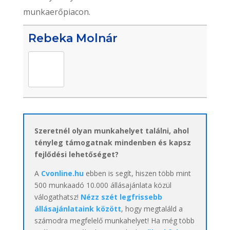
munkaerőpiacon.
Rebeka Molnár
Szeretnél olyan munkahelyet találni, ahol
tényleg támogatnak mindenben és kapsz
fejlődési lehetőséget?
A
Cvonline.hu
ebben is segít, hiszen több mint
500 munkaadó 10.000 állásajánlata közül
válogathatsz!
Nézz szét legfrissebb
állásajánlataink között
, hogy megtaláld a
számodra megfelelő munkahelyet! Ha még több