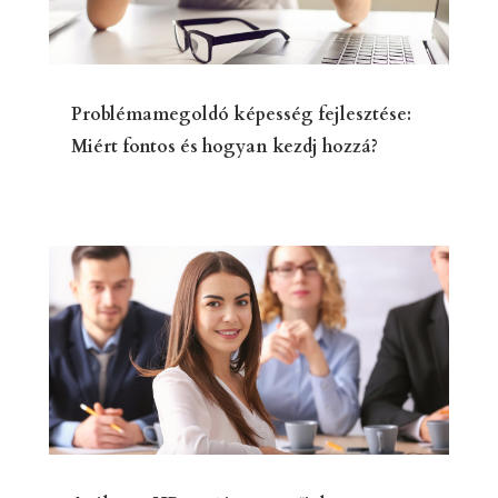
Problémamegoldó képesség fejlesztése:
Miért fontos és hogyan kezdj hozzá?