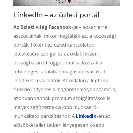
LinkedIn – az üzleti portál
Az üzleti világ Facebook-ja
– sokan erre
asszociálnak, mikor meglátják ezt a közösségi
portált. Főként az üzleti kapcsolatok
létesítésére szolgál ez az oldal, hiszen
országhatártól függetlenül vadásszák a
tehetséges, általában magasan kvalifikált
jelölteket a vállalatok. Az oldalon a legtöbb
funkció ingyenes a magánszemélyek számára,
azonban vannak prémium szolgáltatások is,
melyek segíthetnek a jobb munkaerő-
munkáltató párosításhoz. A
LinkedIn
-en az
előzőkkel ellentétben lényegesen kisebb