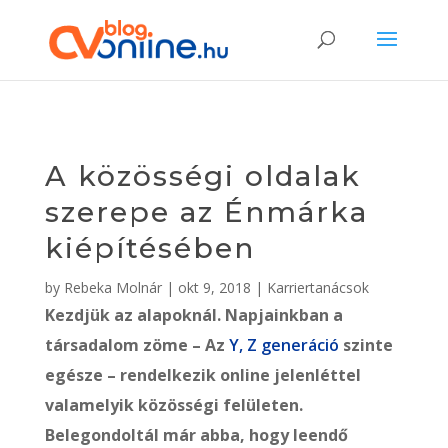
A közösségi oldalak
szerepe az Énmárka
kiépítésében
by
Rebeka Molnár
|
okt 9, 2018
|
Karriertanácsok
Kezdjük az alapoknál. Napjainkban a
társadalom zöme – Az
Y, Z generáció
szinte
egésze – rendelkezik online jelenléttel
valamelyik közösségi felületen.
Belegondoltál már abba, hogy leendő