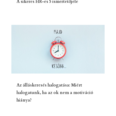
A sikeres HR-es 5 ismertetőjele
Az álláskeresés halogatása: Miért
halogatunk, ha az ok nem a motiváció
hiánya?