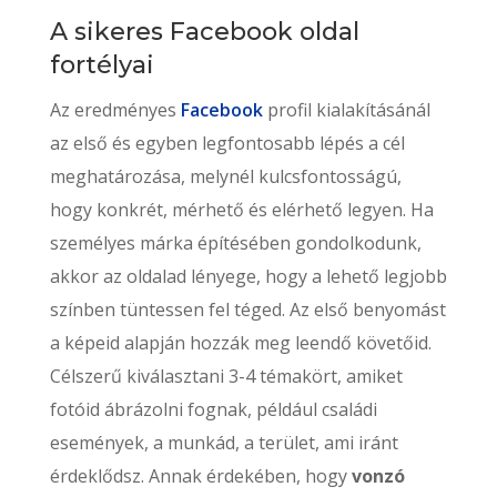
A sikeres Facebook oldal
fortélyai
Az eredményes
Facebook
profil kialakításánál
az első és egyben legfontosabb lépés a cél
meghatározása, melynél kulcsfontosságú,
hogy konkrét, mérhető és elérhető legyen. Ha
személyes márka építésében gondolkodunk,
akkor az oldalad lényege, hogy a lehető legjobb
színben tüntessen fel téged. Az első benyomást
a képeid alapján hozzák meg leendő követőid.
Célszerű kiválasztani 3-4 témakört, amiket
fotóid ábrázolni fognak, például családi
események, a munkád, a terület, ami iránt
érdeklődsz. Annak érdekében, hogy
vonzó