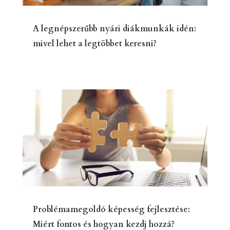
A legnépszerűbb nyári diákmunkák idén:
mivel lehet a legtöbbet keresni?
Problémamegoldó képesség fejlesztése:
Miért fontos és hogyan kezdj hozzá?