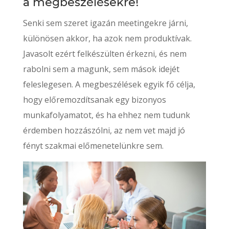
a megbeszélésekre!
Senki sem szeret igazán meetingekre járni,
különösen akkor, ha azok nem produktívak.
Javasolt ezért felkészülten érkezni, és nem
rabolni sem a magunk, sem mások idejét
feleslegesen. A megbeszélések egyik fő célja,
hogy előremozdítsanak egy bizonyos
munkafolyamatot, és ha ehhez nem tudunk
érdemben hozzászólni, az nem vet majd jó
fényt szakmai előmenetelünkre sem.