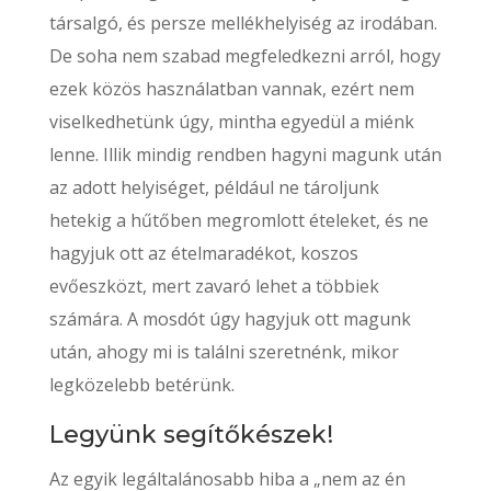
társalgó, és persze mellékhelyiség az irodában.
De soha nem szabad megfeledkezni arról, hogy
ezek közös használatban vannak, ezért nem
viselkedhetünk úgy, mintha egyedül a miénk
lenne. Illik mindig rendben hagyni magunk után
az adott helyiséget, például ne tároljunk
hetekig a hűtőben megromlott ételeket, és ne
hagyjuk ott az ételmaradékot, koszos
evőeszközt, mert zavaró lehet a többiek
számára. A mosdót úgy hagyjuk ott magunk
után, ahogy mi is találni szeretnénk, mikor
legközelebb betérünk.
Legyünk segítőkészek!
Az egyik legáltalánosabb hiba a „nem az én