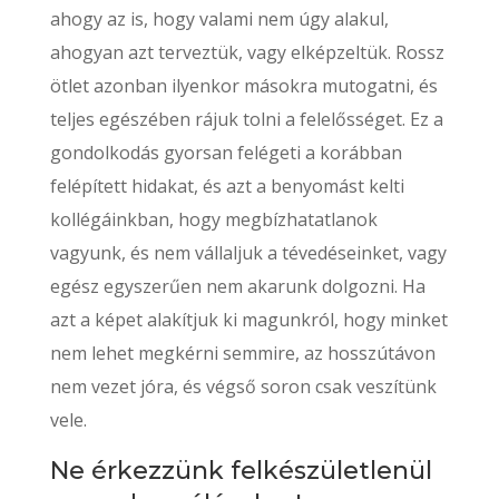
ahogy az is, hogy valami nem úgy alakul,
ahogyan azt terveztük, vagy elképzeltük. Rossz
ötlet azonban ilyenkor másokra mutogatni, és
teljes egészében rájuk tolni a felelősséget. Ez a
gondolkodás gyorsan felégeti a korábban
felépített hidakat, és azt a benyomást kelti
kollégáinkban, hogy megbízhatatlanok
vagyunk, és nem vállaljuk a tévedéseinket, vagy
egész egyszerűen nem akarunk dolgozni. Ha
azt a képet alakítjuk ki magunkról, hogy minket
nem lehet megkérni semmire, az hosszútávon
nem vezet jóra, és végső soron csak veszítünk
vele.
Ne érkezzünk felkészületlenül