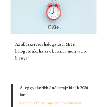
Az álláskeresés halogatása: Miért
halogatunk, ha az ok nem a motiváció
hiánya?
A leggyakoribb önéletrajz hibák 2026-
ban
kiemelt-3
,
Önéletrajz és motivációs levél