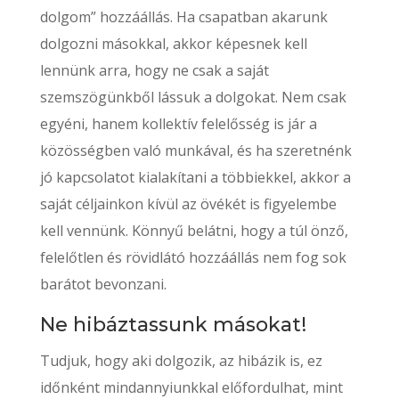
dolgom” hozzáállás. Ha csapatban akarunk
dolgozni másokkal, akkor képesnek kell
lennünk arra, hogy ne csak a saját
szemszögünkből lássuk a dolgokat. Nem csak
egyéni, hanem kollektív felelősség is jár a
közösségben való munkával, és ha szeretnénk
jó kapcsolatot kialakítani a többiekkel, akkor a
saját céljainkon kívül az övékét is figyelembe
kell vennünk. Könnyű belátni, hogy a túl önző,
felelőtlen és rövidlátó hozzáállás nem fog sok
barátot bevonzani.
Ne hibáztassunk másokat!
Tudjuk, hogy aki dolgozik, az hibázik is, ez
időnként mindannyiunkkal előfordulhat, mint