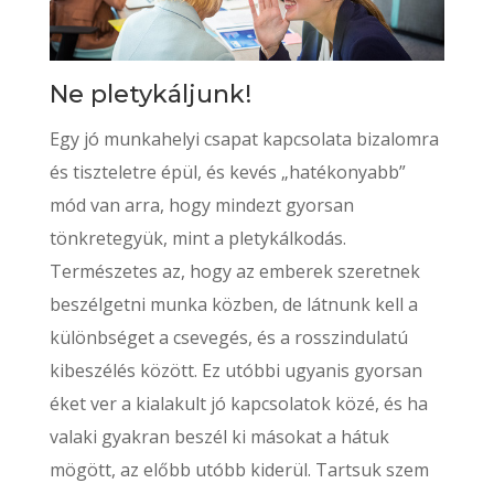
Ne pletykáljunk!
Egy jó munkahelyi csapat kapcsolata bizalomra
és tiszteletre épül, és kevés „hatékonyabb”
mód van arra, hogy mindezt gyorsan
tönkretegyük, mint a pletykálkodás.
Természetes az, hogy az emberek szeretnek
beszélgetni munka közben, de látnunk kell a
különbséget a csevegés, és a rosszindulatú
kibeszélés között. Ez utóbbi ugyanis gyorsan
éket ver a kialakult jó kapcsolatok közé, és ha
valaki gyakran beszél ki másokat a hátuk
mögött, az előbb utóbb kiderül. Tartsuk szem