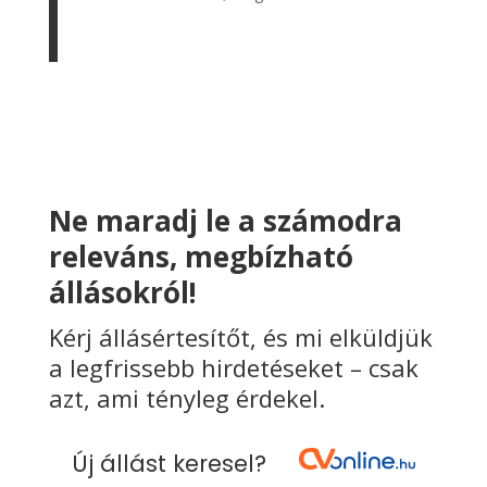
Ne maradj le a számodra
releváns, megbízható
állásokról!
Kérj állásértesítőt, és mi elküldjük
a legfrissebb hirdetéseket – csak
azt, ami tényleg érdekel.