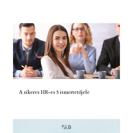
A sikeres HR-es 5 ismertetőjele