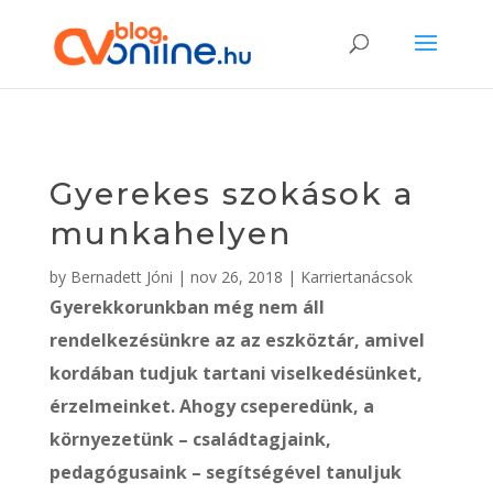
Gyerekes szokások a
munkahelyen
by
Bernadett Jóni
|
nov 26, 2018
|
Karriertanácsok
Gyerekkorunkban még nem áll
rendelkezésünkre az az eszköztár, amivel
kordában tudjuk tartani viselkedésünket,
érzelmeinket. Ahogy cseperedünk, a
környezetünk – családtagjaink,
pedagógusaink – segítségével tanuljuk