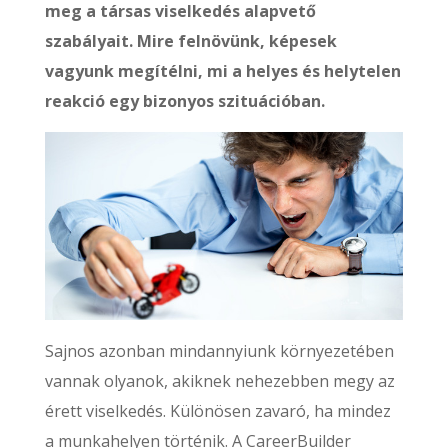
meg a társas viselkedés alapvető
szabályait. Mire felnövünk, képesek
vagyunk megítélni, mi a helyes és helytelen
reakció egy bizonyos szituációban.
Sajnos azonban mindannyiunk környezetében
vannak olyanok, akiknek nehezebben megy az
érett viselkedés. Különösen zavaró, ha mindez
a munkahelyen történik. A CareerBuilder