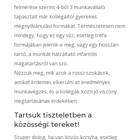
felmérése szerint 4-ből 3 munkavállaló
tapasztalt már kollégáitól gyerekes
megnyilvánulási formákat. Természetesen nem
mindegy, hogy ez egy vicc, esetleg tréfa
formájában jelenik-e meg, vagy egy hosszan
tartó, a munkát hátráltató infantilis
magatartásról van szó.
Nézzük meg, mik azok a rossz szokások,
amiket érdemes elkerülni az eredményes
munkavégzés, és a kollégák közti jó viszony
megtartásának érdekében:
Tartsuk tiszteletben a
közösségi tereket!
Szuper dolog, ha van közös konyha, esetleg