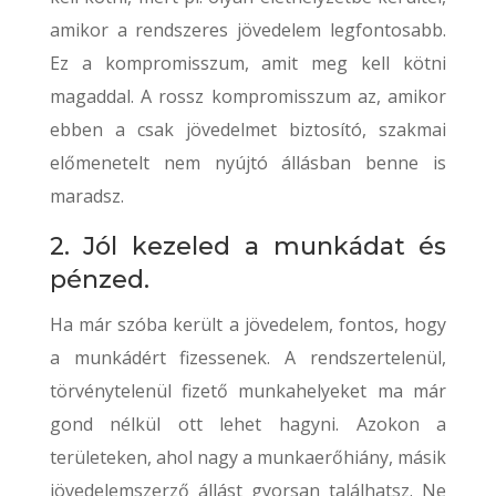
amikor a rendszeres jövedelem legfontosabb.
Ez a kompromisszum, amit meg kell kötni
magaddal. A rossz kompromisszum az, amikor
ebben a csak jövedelmet biztosító, szakmai
előmenetelt nem nyújtó állásban benne is
maradsz.
2. Jól kezeled a munkádat és
pénzed.
Ha már szóba került a jövedelem, fontos, hogy
a munkádért fizessenek. A rendszertelenül,
törvénytelenül fizető munkahelyeket ma már
gond nélkül ott lehet hagyni. Azokon a
területeken, ahol nagy a munkaerőhiány, másik
jövedelemszerző állást gyorsan találhatsz. Ne