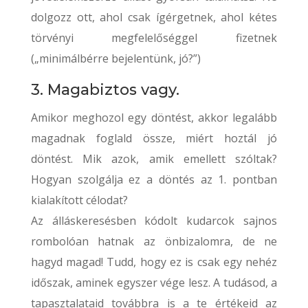
dolgozz ott, ahol csak ígérgetnek, ahol kétes
törvényi megfelelőséggel fizetnek
(„minimálbérre bejelentünk, jó?”)
3. Magabiztos vagy.
Amikor meghozol egy döntést, akkor legalább
magadnak foglald össze, miért hoztál jó
döntést. Mik azok, amik emellett szóltak?
Hogyan szolgálja ez a döntés az 1. pontban
kialakított célodat?
Az álláskeresésben kódolt kudarcok sajnos
rombolóan hatnak az önbizalomra, de ne
hagyd magad! Tudd, hogy ez is csak egy nehéz
időszak, aminek egyszer vége lesz. A tudásod, a
tapasztalataid továbbra is a te értékeid az