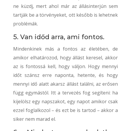
ne küzdj, mert ahol már az állásinterjún sem
tartják be a törvényeket, ott később is lehetnek
problémák.
5. Van időd arra, ami fontos.
Mindenkinek más a fontos az életében, de
amikor elhatározod, hogy állást keresel, akkor
az is fontossá kell, hogy váljon. Hogy mennyi
időt szánsz erre naponta, hetente, és hogy
mennyi idő alatt akarsz állást találni, az erősen
függ egymástól. Itt a tervezés fog segíteni: ha
kijelölsz egy napszakot, egy napot amikor csak
ezzel foglalkozol – és ezt be is tartod – akkor a
siker nem marad el.