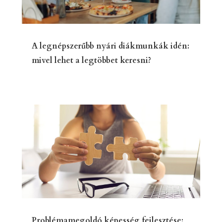
A legnépszerűbb nyári diákmunkák idén:
mivel lehet a legtöbbet keresni?
Problémamegoldó képesség fejlesztése: