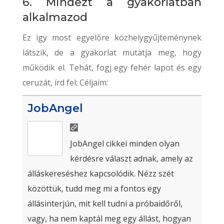
6. Mindezt a gyakorlatban
alkalmazod
Ez így most egyelőre közhelygyűjteménynek
látszik, de a gyakorlat mutatja meg, hogy
működik el. Tehát, fogj egy fehér lapot és egy
ceruzát, írd fel: Céljaim:
JobAngel
JobAngel cikkei minden olyan
kérdésre választ adnak, amely az
álláskereséshez kapcsolódik. Nézz szét
közöttük, tudd meg mi a fontos egy
állásinterjún, mit kell tudni a próbaidőről,
vagy, ha nem kaptál meg egy állást, hogyan