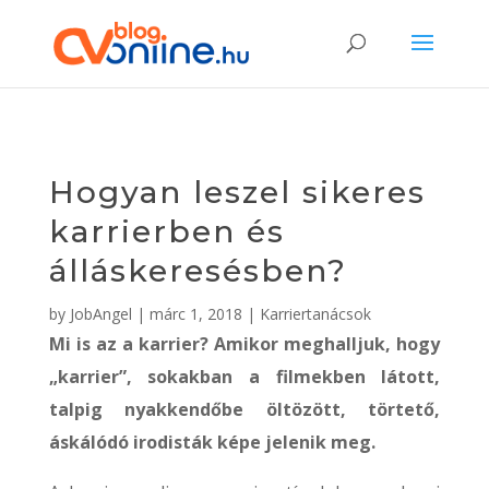
Hogyan leszel sikeres
karrierben és
álláskeresésben?
by
JobAngel
|
márc 1, 2018
|
Karriertanácsok
Mi is az a karrier? Amikor meghalljuk, hogy
„karrier”, sokakban a filmekben látott,
talpig nyakkendőbe öltözött, törtető,
áskálódó irodisták képe jelenik meg.