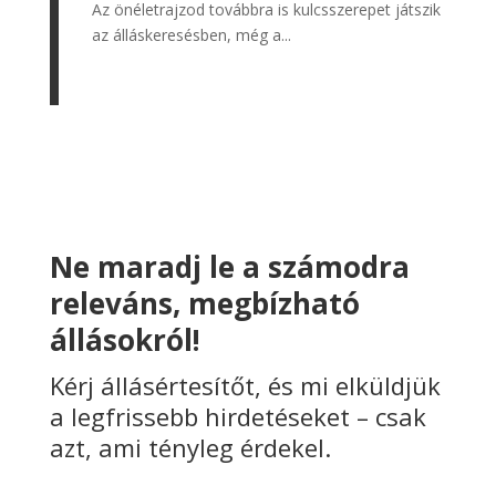
Az önéletrajzod továbbra is kulcsszerepet játszik
az álláskeresésben, még a...
Ne maradj le a számodra
releváns, megbízható
állásokról!
Kérj állásértesítőt, és mi elküldjük
a legfrissebb hirdetéseket – csak
azt, ami tényleg érdekel.