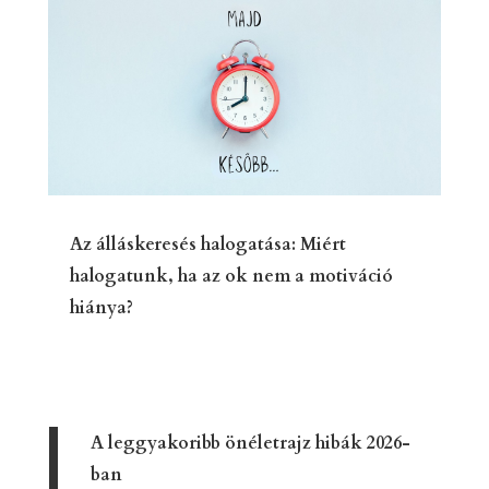
Az álláskeresés halogatása: Miért
halogatunk, ha az ok nem a motiváció
hiánya?
A leggyakoribb önéletrajz hibák 2026-
ban