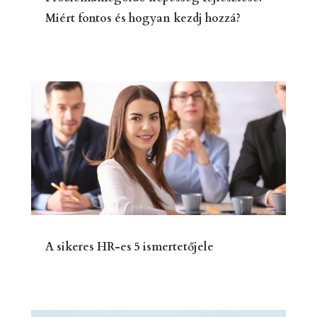
Miért fontos és hogyan kezdj hozzá?
A sikeres HR-es 5 ismertetőjele