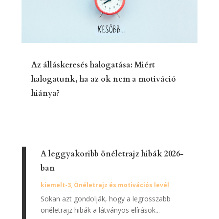
Az álláskeresés halogatása: Miért
halogatunk, ha az ok nem a motiváció
hiánya?
A leggyakoribb önéletrajz hibák 2026-
ban
kiemelt-3
,
Önéletrajz és motivációs levél
Sokan azt gondolják, hogy a legrosszabb
önéletrajz hibák a látványos elírások...