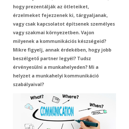
hogy prezentálják az ötleteiket,
érzelmeket fejezzenek ki, tárgyaljanak,
vagy csak kapcsolatot építsenek személyes
vagy szakmai környezetben. Vajon
milyenek a kommunikációs készségeid?
Mikre figyelj, annak érdekében, hogy jobb
beszélgető partner legyél? Tudsz
érvényesülni a munkahelyeden? Mi a
helyzet a munkahelyi kommunikáció
szabályaival?