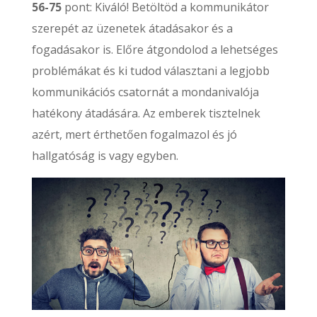
56-75
pont: Kiváló! Betöltöd a kommunikátor
szerepét az üzenetek átadásakor és a
fogadásakor is. Előre átgondolod a lehetséges
problémákat és ki tudod választani a legjobb
kommunikációs csatornát a mondanivalója
hatékony átadására. Az emberek tisztelnek
azért, mert érthetően fogalmazol és jó
hallgatóság is vagy egyben.