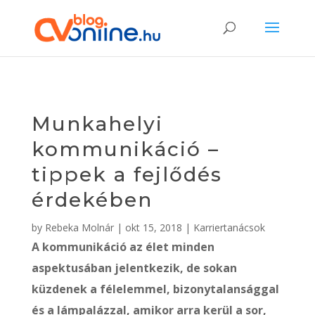
Munkahelyi
kommunikáció –
tippek a fejlődés
érdekében
by
Rebeka Molnár
|
okt 15, 2018
|
Karriertanácsok
A kommunikáció az élet minden
aspektusában jelentkezik, de sokan
küzdenek a félelemmel, bizonytalansággal
és a lámpalázzal, amikor arra kerül a sor,