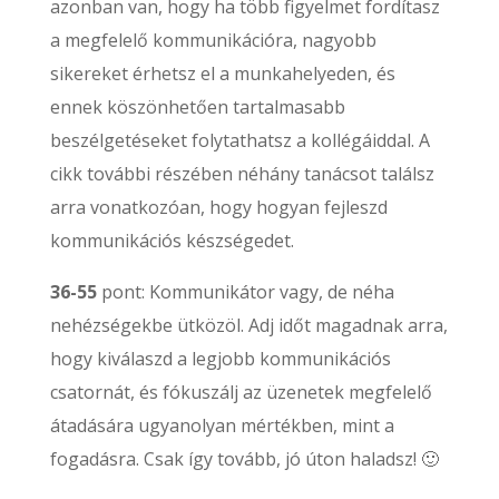
azonban van, hogy ha több figyelmet fordítasz
a megfelelő kommunikációra, nagyobb
sikereket érhetsz el a munkahelyeden, és
ennek köszönhetően tartalmasabb
beszélgetéseket folytathatsz a kollégáiddal. A
cikk további részében néhány tanácsot találsz
arra vonatkozóan, hogy hogyan fejleszd
kommunikációs készségedet.
36-55
pont: Kommunikátor vagy, de néha
nehézségekbe ütközöl. Adj időt magadnak arra,
hogy kiválaszd a legjobb kommunikációs
csatornát, és fókuszálj az üzenetek megfelelő
átadására ugyanolyan mértékben, mint a
fogadásra. Csak így tovább, jó úton haladsz! 🙂