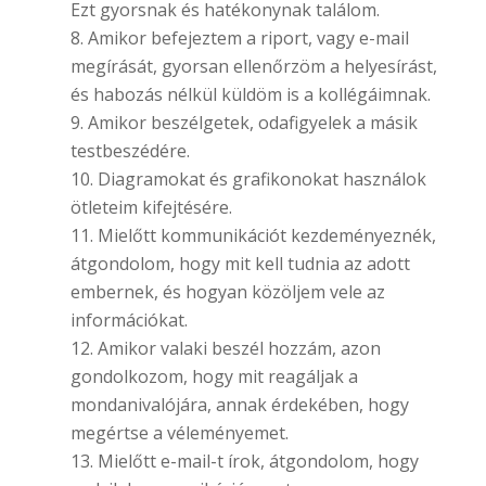
Ezt gyorsnak és hatékonynak találom.
Amikor befejeztem a riport, vagy e-mail
megírását, gyorsan ellenőrzöm a helyesírást,
és habozás nélkül küldöm is a kollégáimnak.
Amikor beszélgetek, odafigyelek a másik
testbeszédére.
Diagramokat és grafikonokat használok
ötleteim kifejtésére.
Mielőtt kommunikációt kezdeményeznék,
átgondolom, hogy mit kell tudnia az adott
embernek, és hogyan közöljem vele az
információkat.
Amikor valaki beszél hozzám, azon
gondolkozom, hogy mit reagáljak a
mondanivalójára, annak érdekében, hogy
megértse a véleményemet.
Mielőtt e-mail-t írok, átgondolom, hogy