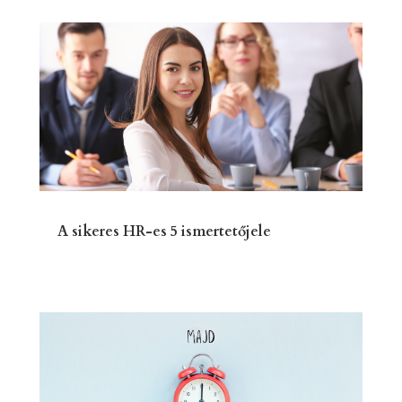
A sikeres HR-es 5 ismertetőjele