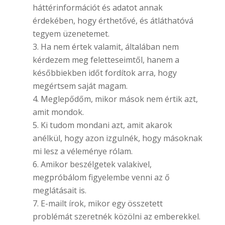
háttérinformációt és adatot annak
érdekében, hogy érthetővé, és átláthatóvá
tegyem üzenetemet.
Ha nem értek valamit, általában nem
kérdezem meg feletteseimtől, hanem a
későbbiekben időt fordítok arra, hogy
megértsem saját magam.
Meglepődőm, mikor mások nem értik azt,
amit mondok.
Ki tudom mondani azt, amit akarok
anélkül, hogy azon izgulnék, hogy másoknak
mi lesz a véleménye rólam.
Amikor beszélgetek valakivel,
megpróbálom figyelembe venni az ő
meglátásait is.
E-mailt írok, mikor egy összetett
problémát szeretnék közölni az emberekkel.