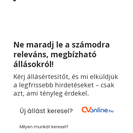
Ne maradj le a számodra
releváns, megbízható
állásokról!
Kérj állásértesítőt, és mi elküldjük
a legfrissebb hirdetéseket – csak
azt, ami tényleg érdekel.