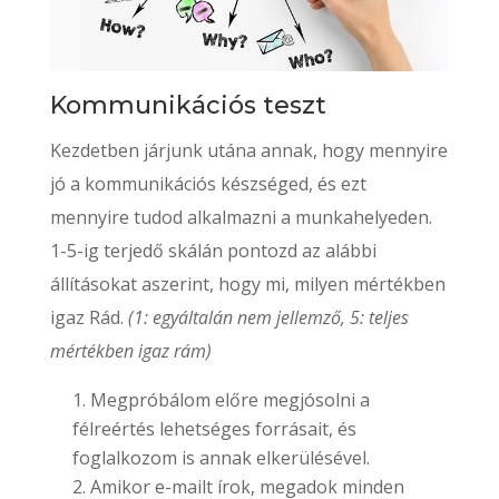
Kommunikációs teszt
Kezdetben járjunk utána annak, hogy mennyire
jó a kommunikációs készséged, és ezt
mennyire tudod alkalmazni a munkahelyeden.
1-5-ig terjedő skálán pontozd az alábbi
állításokat aszerint, hogy mi, milyen mértékben
igaz Rád.
(1: egyáltalán nem jellemző, 5: teljes
mértékben igaz rám)
Megpróbálom előre megjósolni a
félreértés lehetséges forrásait, és
foglalkozom is annak elkerülésével.
Amikor e-mailt írok, megadok minden