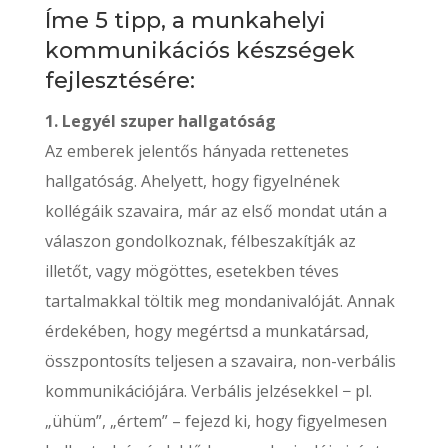
Íme 5 tipp, a munkahelyi
kommunikációs készségek
fejlesztésére:
1. Legyél szuper hallgatóság
Az emberek jelentős hányada rettenetes
hallgatóság. Ahelyett, hogy figyelnének
kollégáik szavaira, már az első mondat után a
válaszon gondolkoznak, félbeszakítják az
illetőt, vagy mögöttes, esetekben téves
tartalmakkal töltik meg mondanivalóját. Annak
érdekében, hogy megértsd a munkatársad,
összpontosíts teljesen a szavaira, non-verbális
kommunikációjára. Verbális jelzésekkel − pl.
„ühüm”, „értem” – fejezd ki, hogy figyelmesen