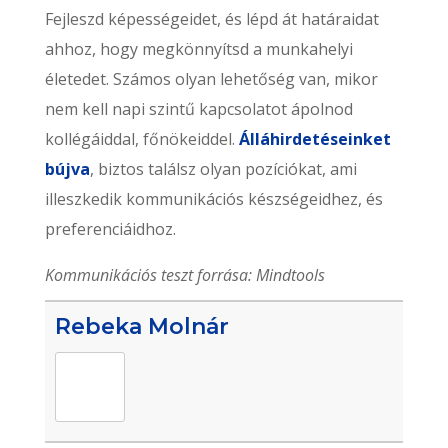
Fejleszd képességeidet, és lépd át határaidat
ahhoz, hogy megkönnyítsd a munkahelyi
életedet. Számos olyan lehetőség van, mikor
nem kell napi szintű kapcsolatot ápolnod
kollégáiddal, főnökeiddel.
Álláhirdetéseinket
bújva
, biztos találsz olyan pozíciókat, ami
illeszkedik kommunikációs készségeidhez, és
preferenciáidhoz.
Kommunikációs teszt forrása: Mindtools
Rebeka Molnár