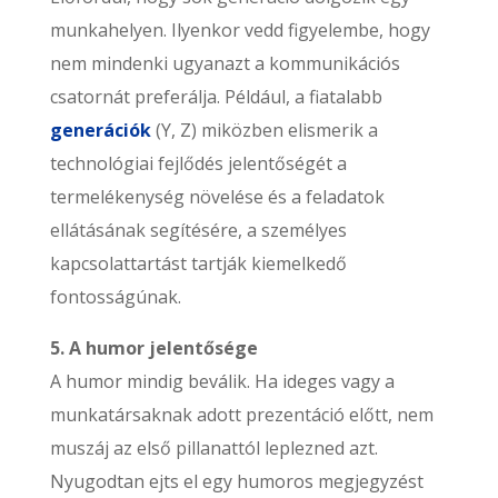
munkahelyen. Ilyenkor vedd figyelembe, hogy
nem mindenki ugyanazt a kommunikációs
csatornát preferálja. Például, a fiatalabb
generációk
(Y, Z) miközben elismerik a
technológiai fejlődés jelentőségét a
termelékenység növelése és a feladatok
ellátásának segítésére, a személyes
kapcsolattartást tartják kiemelkedő
fontosságúnak.
5. A humor jelentősége
A humor mindig beválik. Ha ideges vagy a
munkatársaknak adott prezentáció előtt, nem
muszáj az első pillanattól leplezned azt.
Nyugodtan ejts el egy humoros megjegyzést