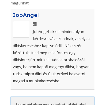
magunkat!
JobAngel
JobAngel cikkei minden olyan
kérdésre választ adnak, amely az
álláskereséshez kapcsolódik. Nézz szét
közöttük, tudd meg mi a fontos egy
állásinterjún, mit kell tudni a próbaidőről,
vagy, ha nem kaptál meg egy állást, hogyan
tudsz talpra állni és újult erővel belevetni
magad a munkakeresésbe.
Szeretnél olyan munkahelyet találni, ahol