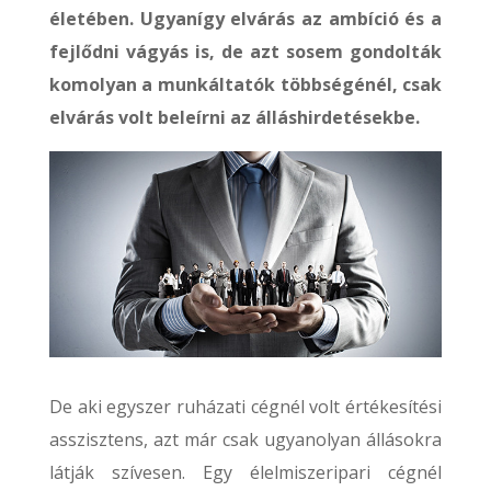
életében. Ugyanígy elvárás az ambíció és a
fejlődni vágyás is, de azt sosem gondolták
komolyan a munkáltatók többségénél, csak
elvárás volt beleírni az álláshirdetésekbe.
De aki egyszer ruházati cégnél volt értékesítési
asszisztens, azt már csak ugyanolyan állásokra
látják szívesen. Egy élelmiszeripari cégnél