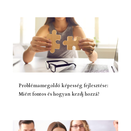
Problémamegoldó képesség fejlesztése:
Miért fontos és hogyan kezdj hozzá?