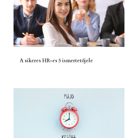
A sikeres HR-es 5 ismertetőjele