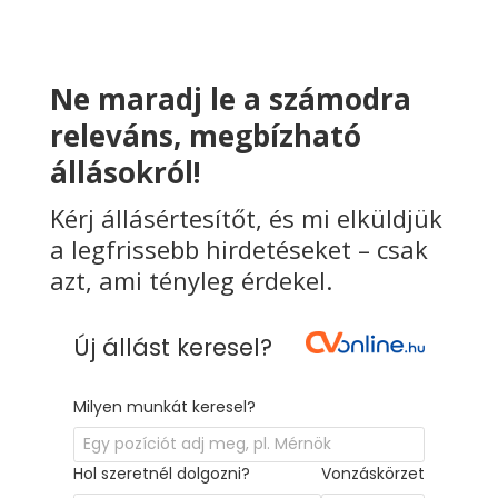
Ne maradj le a számodra
releváns, megbízható
állásokról!
Kérj állásértesítőt, és mi elküldjük
a legfrissebb hirdetéseket – csak
azt, ami tényleg érdekel.