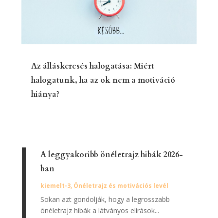
Az álláskeresés halogatása: Miért
halogatunk, ha az ok nem a motiváció
hiánya?
A leggyakoribb önéletrajz hibák 2026-
ban
kiemelt-3
,
Önéletrajz és motivációs levél
Sokan azt gondolják, hogy a legrosszabb
önéletrajz hibák a látványos elírások...