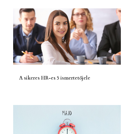
A sikeres HR-es 5 ismertetőjele