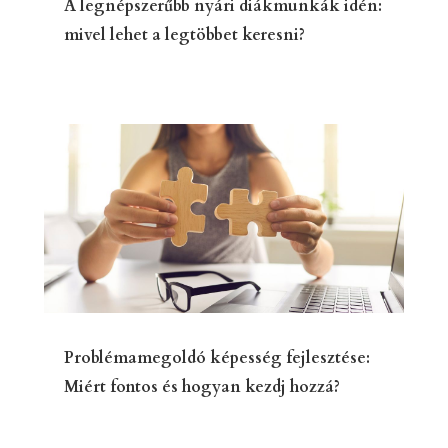
A legnépszerűbb nyári diákmunkák idén:
mivel lehet a legtöbbet keresni?
Problémamegoldó képesség fejlesztése:
Miért fontos és hogyan kezdj hozzá?