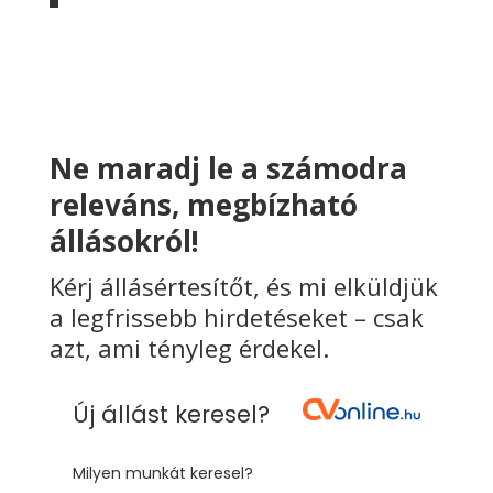
Ne maradj le a számodra
releváns, megbízható
állásokról!
Kérj állásértesítőt, és mi elküldjük
a legfrissebb hirdetéseket – csak
azt, ami tényleg érdekel.