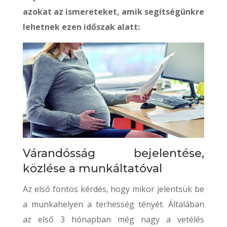
azokat az ismereteket, amik segítségünkre
lehetnek ezen időszak alatt:
Várandósság bejelentése,
közlése a munkáltatóval
Az első fontos kérdés, hogy mikor jelentsük be
a munkahelyen a terhesség tényét. Általában
az első 3 hónapban még nagy a vetélés