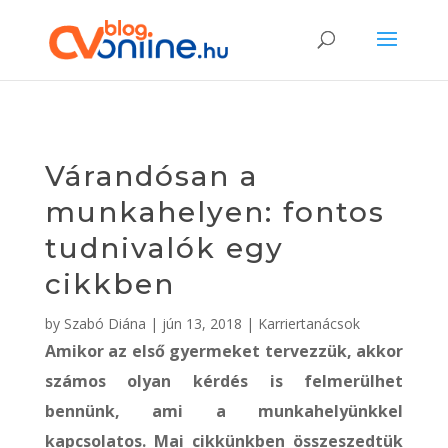
Várandósan a
munkahelyen: fontos
tudnivalók egy
cikkben
by
Szabó Diána
|
jún 13, 2018
|
Karriertanácsok
Amikor az első gyermeket tervezzük, akkor
számos olyan kérdés is felmerülhet
bennünk, ami a munkahelyünkkel
kapcsolatos. Mai cikkünkben összeszedtük