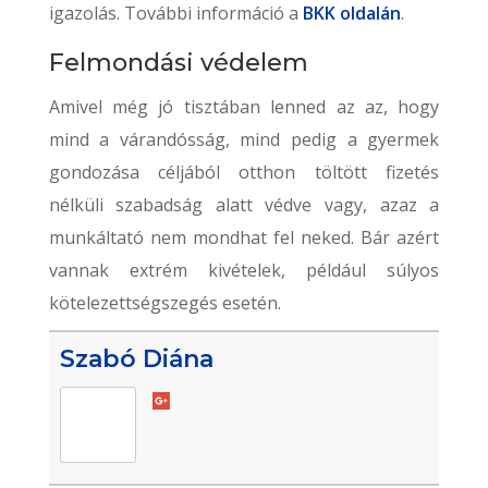
igazolás. További információ a
BKK oldalán
.
Felmondási védelem
Amivel még jó tisztában lenned az az, hogy
mind a várandósság, mind pedig a gyermek
gondozása céljából otthon töltött fizetés
nélküli szabadság alatt védve vagy, azaz a
munkáltató nem mondhat fel neked. Bár azért
vannak extrém kivételek, például súlyos
kötelezettségszegés esetén.
Szabó Diána