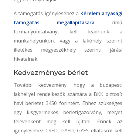
A támogatás igényléséhez a
Kérelem anyasági
támogatás megállapítására
című
formanyomtatványt kell leadnunk a
munkahelyünkön, vagy a lakóhely szerint
illetékes megyeszékhely szerinti járási
hivatalnak.
Kedvezményes bérlet
További kedvezmény, hogy a budapesti
lakhellyel rendelkezők számára a BKK biztosít
havi bérletet 3450 forintért. Ehhez szükséges
egy kisgyermekes bérletigazolvány, melyet
félévenként meg kell újítani. Ennek az
igényléséhez CSED, GYED, GYES ellátásról kell