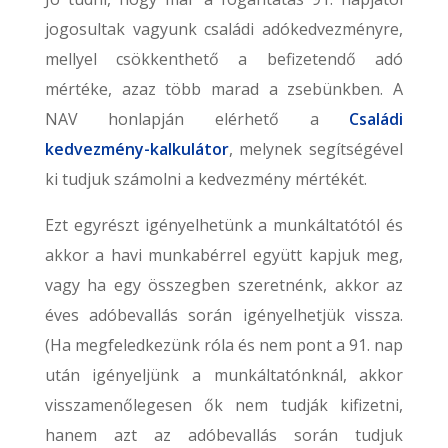
jogosultak vagyunk családi adókedvezményre,
mellyel csökkenthető a befizetendő adó
mértéke, azaz több marad a zsebünkben. A
NAV honlapján elérhető a
Családi
kedvezmény-kalkulátor
, melynek segítségével
ki tudjuk számolni a kedvezmény mértékét.
Ezt egyrészt igényelhetünk a munkáltatótól és
akkor a havi munkabérrel együtt kapjuk meg,
vagy ha egy összegben szeretnénk, akkor az
éves adóbevallás során igényelhetjük vissza.
(Ha megfeledkezünk róla és nem pont a 91. nap
után igényeljünk a munkáltatónknál, akkor
visszamenőlegesen ők nem tudják kifizetni,
hanem azt az adóbevallás során tudjuk