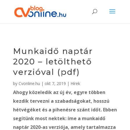
Munkaidő naptár
2020 – letölthető
verzióval (pdf)
by
Cvonline.hu
|
okt 7, 2019
|
Hírek
Ahogy közeledik az új év, egyre többen
kezdik tervezni a szabadságokat, hosszú
hétvégéket és a pihenésre szánt időt. Ebben
segítünk most nektek: íme a munkaidő
naptár 2020-as verziója, amely tartalmazza