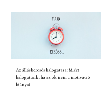
Az álláskeresés halogatása: Miért
halogatunk, ha az ok nem a motiváció
hiánya?