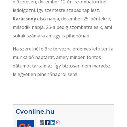
előzetesen, december 12-én, szombaton kell
ledolgozni. Így szenteste szabadnap lesz.
Karácsony
első napja, december 25. péntekre,
második napja, 26-a pedig szombatra esik, ami
sokak számára amúgy is pihenőnap.
Ha szeretnél előre tervezni, érdemes letölteni a
munkaidő naptárat, amely minden fontos
dátumot tartalmaz. Így biztosan nem maradsz
le egyetlen pihenőnapról sem!
Cvonline.hu