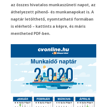
az összes hivatalos munkaszüneti napot, az
áthelyezett pihenő- és munkanapokat is. A
naptár letölthető, nyomtatható formában
is elérhető – kattints a képre, és máris
mentheted PDF-ben.