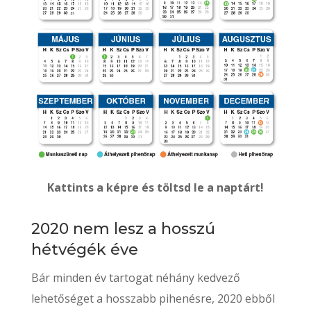
Kattints a képre és töltsd le a naptárt!
2020 nem lesz a hosszú
hétvégék éve
Bár minden év tartogat néhány kedvező
lehetőséget a hosszabb pihenésre, 2020 ebből