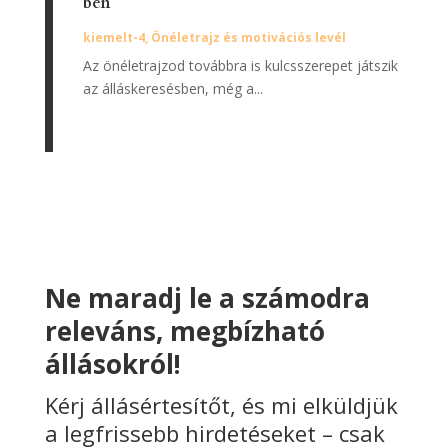
ben
kiemelt-4
,
Önéletrajz és motivációs levél
Az önéletrajzod továbbra is kulcsszerepet játszik
az álláskeresésben, még a...
Ne maradj le a számodra
releváns, megbízható
állásokról!
Kérj állásértesítőt, és mi elküldjük
a legfrissebb hirdetéseket – csak