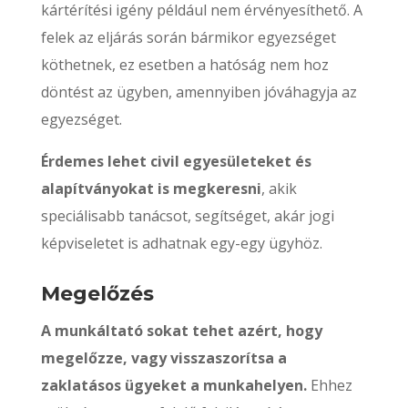
kártérítési igény például nem érvényesíthető. A
felek az eljárás során bármikor egyezséget
köthetnek, ez esetben a hatóság nem hoz
döntést az ügyben, amennyiben jóváhagyja az
egyezséget.
Érdemes lehet civil egyesületeket és
alapítványokat is megkeresni
, akik
speciálisabb tanácsot, segítséget, akár jogi
képviseletet is adhatnak egy-egy ügyhöz.
Megelőzés
A munkáltató sokat tehet azért, hogy
megelőzze, vagy visszaszorítsa a
zaklatásos ügyeket a munkahelyen.
Ehhez