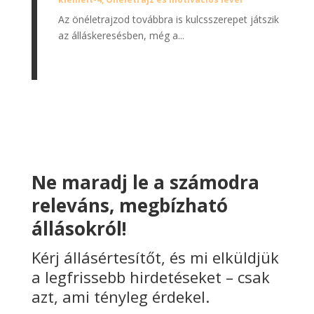
Az önéletrajzod továbbra is kulcsszerepet játszik
az álláskeresésben, még a...
Ne maradj le a számodra
releváns, megbízható
állásokról!
Kérj állásértesítőt, és mi elküldjük
a legfrissebb hirdetéseket – csak
azt, ami tényleg érdekel.