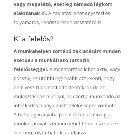
vagy megalázó, esetleg támadó légkört
alakítanak ki.
A zaklatás lehet egyszeri és
folyamatos, rendszeresen visszatérő is.
Ki a felelős?
A munkahelyen történő zaklatásért minden
esetben a munkáltató tartozik
felelősséggel.
A magatartása lehet aktív, vagy
passzív, ez utóbbi leginkább azt jelenti, hogy
nem vesz tudomást a történtekről, de ez
mulasztásnak minősül, és ezért a munkaadó az
intézkedés hiánya miatt felelősségre vonható.
A hatóság irányába panaszt tehát mindig a
munkáltatóval szemben lehet tenni, és csak ez
esetben folytatható le az eljárás.