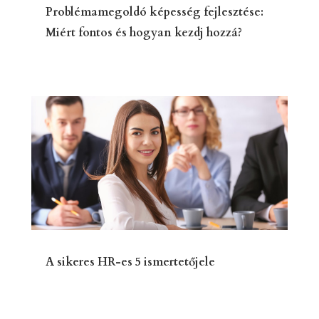
Problémamegoldó képesség fejlesztése:
Miért fontos és hogyan kezdj hozzá?
A sikeres HR-es 5 ismertetőjele