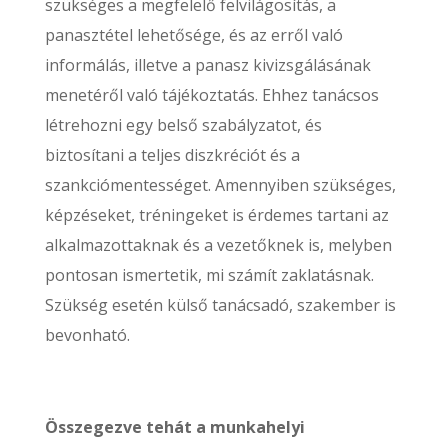
szükséges a megfelelő felvilágosítás, a
panasztétel lehetősége, és az erről való
informálás, illetve a panasz kivizsgálásának
menetéről való tájékoztatás. Ehhez tanácsos
létrehozni egy belső szabályzatot, és
biztosítani a teljes diszkréciót és a
szankciómentességet. Amennyiben szükséges,
képzéseket, tréningeket is érdemes tartani az
alkalmazottaknak és a vezetőknek is, melyben
pontosan ismertetik, mi számít zaklatásnak.
Szükség esetén külső tanácsadó, szakember is
bevonható.
Összegezve tehát a munkahelyi