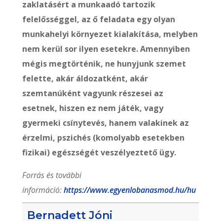
zaklatásért a munkaadó tartozik
felelősséggel, az ő feladata egy olyan
munkahelyi környezet kialakítása, melyben
nem kerül sor ilyen esetekre. Amennyiben
mégis megtörténik, ne hunyjunk szemet
felette, akár áldozatként, akár
szemtanúként vagyunk részesei az
esetnek, hiszen ez nem játék, vagy
gyermeki csínytevés, hanem valakinek az
érzelmi, pszichés (komolyabb esetekben
fizikai) egészségét veszélyeztető ügy.
Forrás és további
információ:
https://www.egyenlobanasmod.hu/hu
Bernadett Jóni