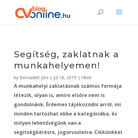
Segítség, zaklatnak a
munkahelyemen!
by
Bernadett Jóni
|
júl 18, 2019
|
Hírek
A munkahelyi zaklatásnak számos formája
létezik, olyan is, amire elsőre nem is
gondolnánk. Érdemes tájékozódni arról, mi
minden tartozhat ebbe a kategóriába, és
milyen lehetőségünk van a
segítségkérésre, jogorvoslatra. Cikkünkkel