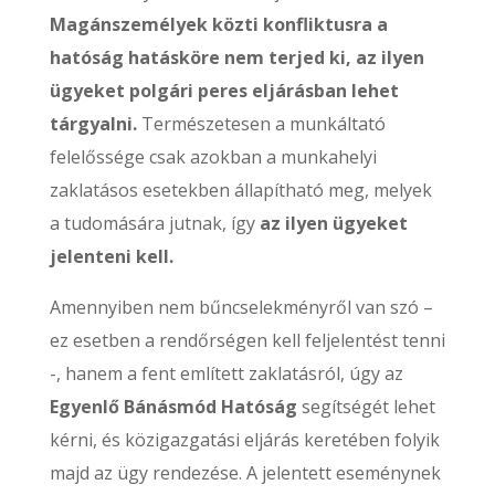
Magánszemélyek közti konfliktusra a
hatóság hatásköre nem terjed ki, az ilyen
ügyeket polgári peres eljárásban lehet
tárgyalni.
Természetesen a munkáltató
felelőssége csak azokban a munkahelyi
zaklatásos esetekben állapítható meg, melyek
a tudomására jutnak, így
az ilyen ügyeket
jelenteni kell.
Amennyiben nem bűncselekményről van szó –
ez esetben a rendőrségen kell feljelentést tenni
-, hanem a fent említett zaklatásról, úgy az
Egyenlő Bánásmód Hatóság
segítségét lehet
kérni, és közigazgatási eljárás keretében folyik
majd az ügy rendezése. A jelentett eseménynek