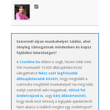
Szeretnél olyan munkahelyet találni, ahol
tényleg támogatnak mindenben és kapsz
fejlődési lehetőséget?
A
Cvonline.hu
ebben is segít, hiszen több mint
500 munkaadó 10.000 állásajánlata közül
válogathatsz!
Nézz szét legfrissebb
állásajánlataink között
, hogy megtaláld a
számodra megfelelő munkahelyet! Ha még több
esélyt szeretnél adni magadnak,
töltsd fel
önéletrajzod is
, vagy
kérj állásértesítőt
,
hogy elsők közt értesülj a legújabb ajánlatokról!
Nem akarsz a nulláról megírni egy önéletrajzot?