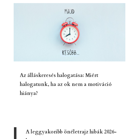
Az álláskeresés halogatása: Miért
halogatunk, ha az ok nem a motiváció
hiánya?
A leggyakoribb önéletrajz hibák 2026-