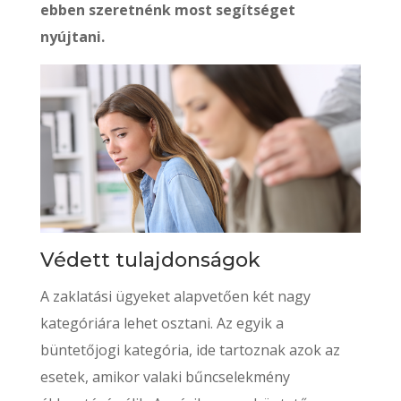
ebben szeretnénk most segítséget
nyújtani.
Védett tulajdonságok
A zaklatási ügyeket alapvetően két nagy
kategóriára lehet osztani. Az egyik a
büntetőjogi kategória, ide tartoznak azok az
esetek, amikor valaki bűncselekmény