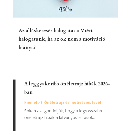
Az álláskeresés halogatása: Miért
halogatunk, ha az ok nem a motiváció
hiánya?
A leggyakoribb önéletrajz hibák 2026-
ban
kiemelt-3
,
Önéletrajz és motivációs levél
Sokan azt gondolják, hogy a legrosszabb
önéletrajz hibák a látványos elírások...