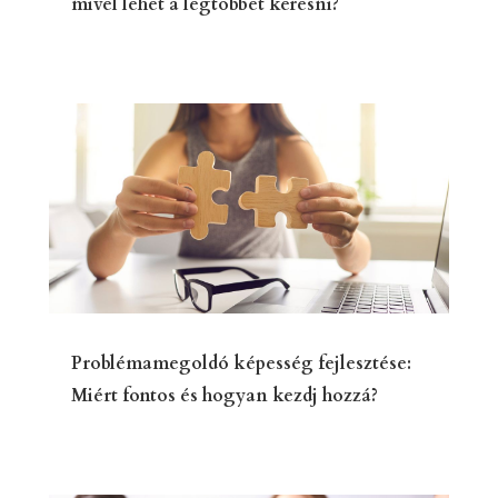
mivel lehet a legtöbbet keresni?
Problémamegoldó képesség fejlesztése:
Miért fontos és hogyan kezdj hozzá?