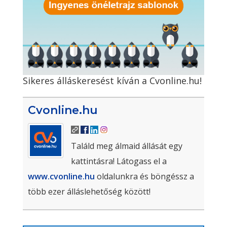
Sikeres álláskeresést kíván a Cvonline.hu!
Cvonline.hu
Találd meg álmaid állását egy
kattintásra! Látogass el a
www.cvonline.hu
oldalunkra és böngéssz a
több ezer álláslehetőség között!