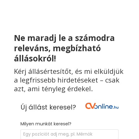
Ne maradj le a számodra
releváns, megbízható
állásokról!
Kérj állásértesítőt, és mi elküldjük
a legfrissebb hirdetéseket – csak
azt, ami tényleg érdekel.