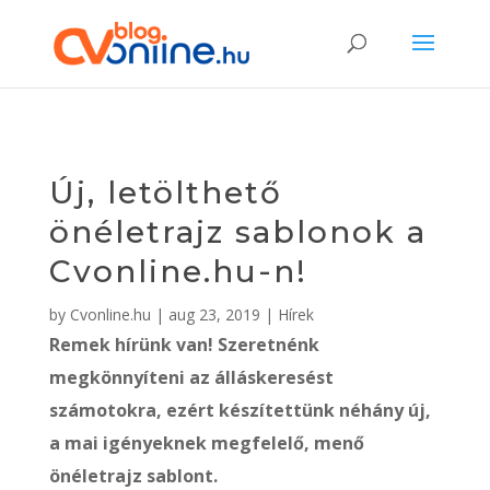
Új, letölthető
önéletrajz sablonok a
Cvonline.hu-n!
by
Cvonline.hu
|
aug 23, 2019
|
Hírek
Remek hírünk van! Szeretnénk
megkönnyíteni az álláskeresést
számotokra, ezért készítettünk néhány új,
a mai igényeknek megfelelő, menő
önéletrajz sablont.