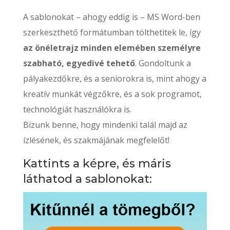
A sablonokat – ahogy eddig is – MS Word-ben
szerkeszthető formátumban tölthetitek le, így
az önéletrajz minden elemében személyre
szabható, egyedivé tehető
. Gondoltunk a
pályakezdőkre, és a seniorokra is, mint ahogy a
kreatív munkát végzőkre, és a sok programot,
technológiát használókra is.
Bízunk benne, hogy mindenki talál majd az
ízlésének, és szakmájának megfelelőt!
Kattints a képre, és máris
láthatod a sablonokat: