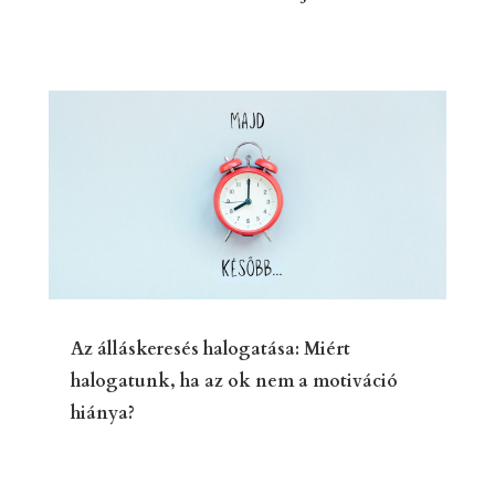
Az álláskeresés halogatása: Miért
halogatunk, ha az ok nem a motiváció
hiánya?