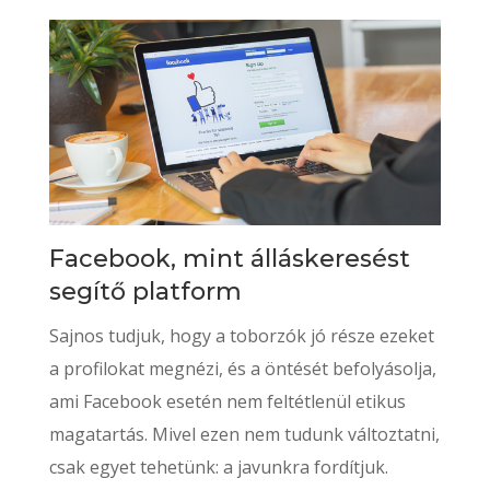
Facebook, mint álláskeresést
segítő platform
Sajnos tudjuk, hogy a toborzók jó része ezeket
a profilokat megnézi, és a öntését befolyásolja,
ami Facebook esetén nem feltétlenül etikus
magatartás. Mivel ezen nem tudunk változtatni,
csak egyet tehetünk: a javunkra fordítjuk.