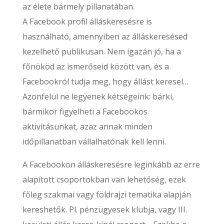
az élete bármely pillanatában.
A Facebook profil álláskeresésre is
használható, amennyiben az álláskeresésed
kezelhető publikusan. Nem igazán jó, ha a
főnököd az ismerőseid között van, és a
Facebookról tudja meg, hogy állást keresel…
Azonfelül ne legyenek kétségeink: bárki,
bármikor figyelheti a Facebookos
aktivitásunkat, azaz annak minden
időpillanatban vállalhatónak kell lenni.
A Facebookon álláskeresésre leginkább az erre
alapított csoportokban van lehetőség, ezek
főleg szakmai vagy földrajzi tematika alapján
kereshetők. Pl. pénzügyesek klubja, vagy III.