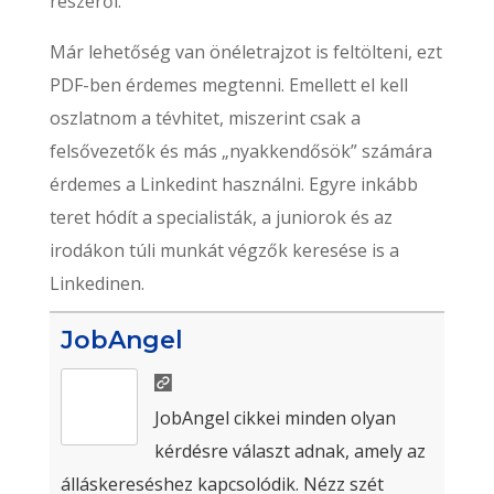
részéről.
Már lehetőség van önéletrajzot is feltölteni, ezt
PDF-ben érdemes megtenni. Emellett el kell
oszlatnom a tévhitet, miszerint csak a
felsővezetők és más „nyakkendősök” számára
érdemes a Linkedint használni. Egyre inkább
teret hódít a specialisták, a juniorok és az
irodákon túli munkát végzők keresése is a
Linkedinen.
JobAngel
JobAngel cikkei minden olyan
kérdésre választ adnak, amely az
álláskereséshez kapcsolódik. Nézz szét