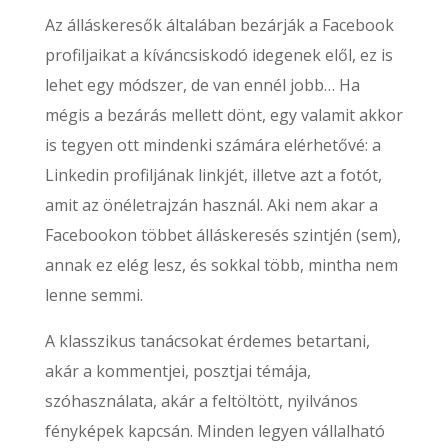
Az álláskeresők általában bezárják a Facebook
profiljaikat a kíváncsiskodó idegenek elől, ez is
lehet egy módszer, de van ennél jobb… Ha
mégis a bezárás mellett dönt, egy valamit akkor
is tegyen ott mindenki számára elérhetővé: a
Linkedin profiljának linkjét, illetve azt a fotót,
amit az önéletrajzán használ. Aki nem akar a
Facebookon többet álláskeresés szintjén (sem),
annak ez elég lesz, és sokkal több, mintha nem
lenne semmi.
A klasszikus tanácsokat érdemes betartani,
akár a kommentjei, posztjai témája,
szóhasználata, akár a feltöltött, nyilvános
fényképek kapcsán. Minden legyen vállalható