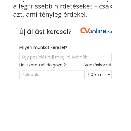
a legfrissebb hirdetéseket – csak
azt, ami tényleg érdekel.