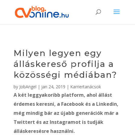
Milyen legyen egy
álláskereső profilja a
közösségi médiában?
by
JobAngel
|
jan 24, 2019
|
Karriertanácsok
A két leggyakoribb platform, ahol állást
érdemes keresni, a Facebook és a Linkedin,
még mindig bár az újabb generációk már a
Twittert és az Instagramot is tudják
álláskeresésre használni.