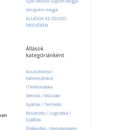
Győr-Moson-Sopron megye
Veszprém megye
ÁLLÁSOK AZ ÖSSZES
MEGYÉBEN
Állások
kategóriánként
Asszisztencia /
Adminisztráció
IT/informatika
Mérnök / Műszaki
Gyártás / Termelés
Beszerzés / Logisztika /
ban
Szállítás
Értékesítés / Kereskedelem