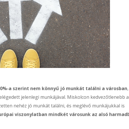
%-a szerint nem könnyű jó munkát találni a városban
,
elégedett jelenlegi munkájával. Miskolcon kedvezőtlenebb a
ezetten nehéz jó munkát találni, és meglévő munkájukkal is
urópai viszonylatban mindkét városunk az alsó harmad