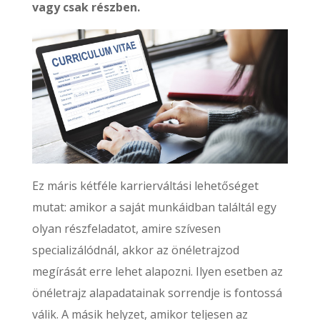
vagy csak részben.
Ez máris kétféle karrierváltási lehetőséget
mutat: amikor a saját munkáidban találtál egy
olyan részfeladatot, amire szívesen
specializálódnál, akkor az önéletrajzod
megírását erre lehet alapozni. Ilyen esetben az
önéletrajz alapadatainak sorrendje is fontossá
válik. A másik helyzet, amikor teljesen az