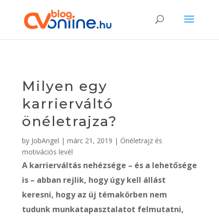
Milyen egy
karrierváltó
önéletrajza?
by
JobAngel
|
márc 21, 2019
|
Önéletrajz és
motivációs levél
A karrierváltás nehézsége – és a lehetősége
is – abban rejlik, hogy úgy kell állást
keresni, hogy az új témakörben nem
tudunk munkatapasztalatot felmutatni,