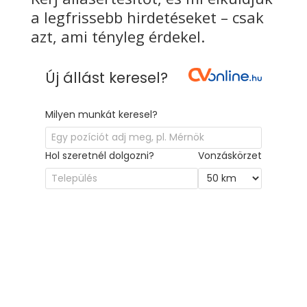
a legfrissebb hirdetéseket – csak
azt, ami tényleg érdekel.