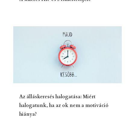
Az álláskeresés halogatása: Miért
halogatunk, ha az ok nem a motiváció
hiánya?