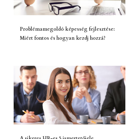
Problémamegoldó képesség fejlesztése:
Miért fontos és hogyan kezdj hozzá?
A sikeres HR-es 5 ismertetőjele