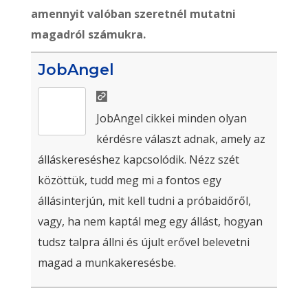
amennyit valóban szeretnél mutatni
magadról számukra.
JobAngel
JobAngel cikkei minden olyan
kérdésre választ adnak, amely az
álláskereséshez kapcsolódik. Nézz szét
közöttük, tudd meg mi a fontos egy
állásinterjún, mit kell tudni a próbaidőről,
vagy, ha nem kaptál meg egy állást, hogyan
tudsz talpra állni és újult erővel belevetni
magad a munkakeresésbe.