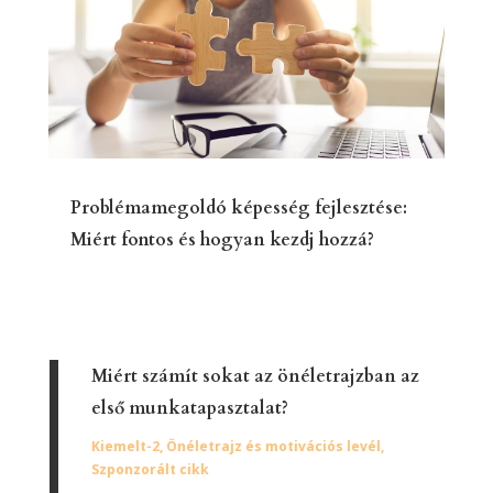
Problémamegoldó képesség fejlesztése:
Miért fontos és hogyan kezdj hozzá?
Miért számít sokat az önéletrajzban az
első munkatapasztalat?
Kiemelt-2
,
Önéletrajz és motivációs levél
,
Szponzorált cikk