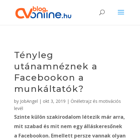
Tényleg
utánamnéznek a
Facebookon a
munkáltatók?
by
JobAngel
|
okt 3, 2019
|
Önéletrajz és motivációs
levél
Szinte külön szakirodalom létezik már arra,
mit szabad és mit nem egy álláskeresőnek
a Facebookon. Emellett persze vannak olyan