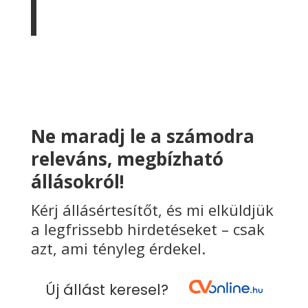
Ne maradj le a számodra
releváns, megbízható
állásokról!
Kérj állásértesítőt, és mi elküldjük
a legfrissebb hirdetéseket – csak
azt, ami tényleg érdekel.