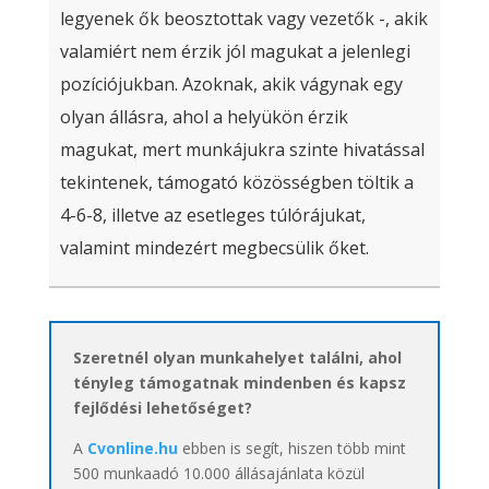
legyenek ők beosztottak vagy vezetők -, akik
valamiért nem érzik jól magukat a jelenlegi
pozíciójukban. Azoknak, akik vágynak egy
olyan állásra, ahol a helyükön érzik
magukat, mert munkájukra szinte hivatással
tekintenek, támogató közösségben töltik a
4-6-8, illetve az esetleges túlórájukat,
valamint mindezért megbecsülik őket.
Szeretnél olyan munkahelyet találni, ahol
tényleg támogatnak mindenben és kapsz
fejlődési lehetőséget?
A
Cvonline.hu
ebben is segít, hiszen több mint
500 munkaadó 10.000 állásajánlata közül