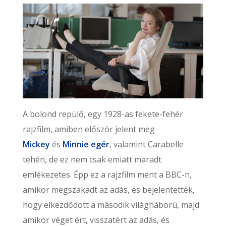
A bolond repülő, egy 1928-as fekete-fehér
rajzfilm, amiben először jelent meg
Mickey
és
Minnie egér
, valamint Carabelle
tehén, de ez nem csak emiatt maradt
emlékezetes. Épp ez a rajzfilm ment a BBC-n,
amikor megszakadt az adás, és bejelentették,
hogy elkezdődött a második világháború, majd
amikor véget ért, visszatért az adás, és