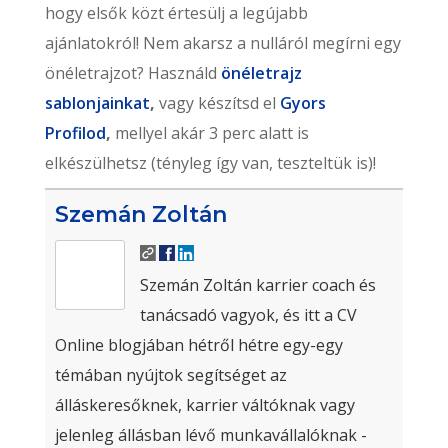
hogy elsők közt értesülj a legújabb
ajánlatokról! Nem akarsz a nulláról megírni egy
önéletrajzot? Használd
önéletrajz
sablonjainkat
,
vagy készítsd el
Gyors
Profilod
,
mellyel akár 3 perc alatt is
elkészülhetsz (tényleg így van, teszteltük is)!
Szemán Zoltán
Szemán Zoltán karrier coach és
tanácsadó vagyok, és itt a CV
Online blogjában hétről hétre egy-egy
témában nyújtok segítséget az
álláskeresőknek, karrier váltóknak vagy
jelenleg állásban lévő munkavállalóknak -