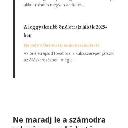
akkor minden megvan a sikeres...
A leggyakoribb önéletrajz hibák 2025-
ben
kiemelt-4
,
Önéletrajz és motivációs levél
Az önéletrajzod továbbra is kulcsszerepet játszik
az álláskeresésben, még a...
Ne maradj le a számodra