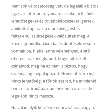
nem sok változatosság van, de legalább biztos.
Igaz, az interjún folyamatos szakmai fejlődési
lehetőségeket és továbbképzéseket ígértek,
amikből épp csak a munkavégzéshez
feltétlenül szükségesek valósultak meg. A
közös gondolkodásokba és döntésekbe sem
vonnak be, hiába lenne véleményed, építő
ötleted, csak megkapod, hogy mit is kell
csinálnod, még ha az nem is biztos, hogy
szakmailag megalapozott. Home officera már
nincs lehetőség, a főnök szereti, ha mindenki
bent ül az irodában, aminek nem örülsz, de
legalább nincs messze.
Ha valamelyik kérdésre nem a válasz, vagy az