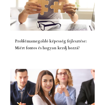
Problémamegoldó képesség fejlesztése:
Miért fontos és hogyan kezdj hozzá?