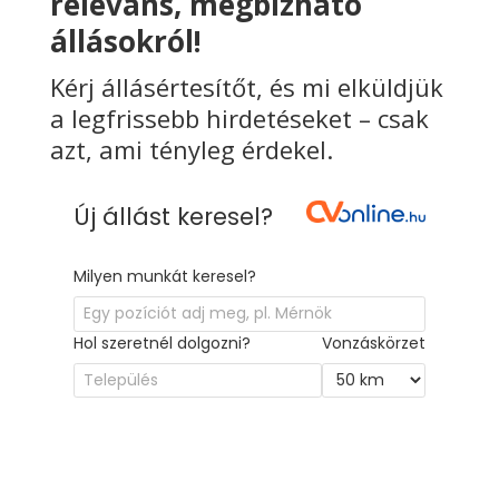
releváns, megbízható
állásokról!
Kérj állásértesítőt, és mi elküldjük
a legfrissebb hirdetéseket – csak
azt, ami tényleg érdekel.