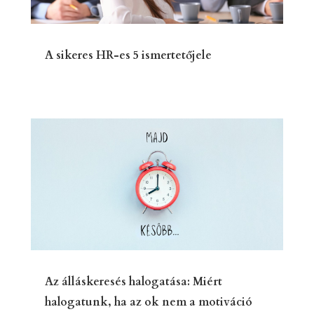
A sikeres HR-es 5 ismertetőjele
Az álláskeresés halogatása: Miért
halogatunk, ha az ok nem a motiváció