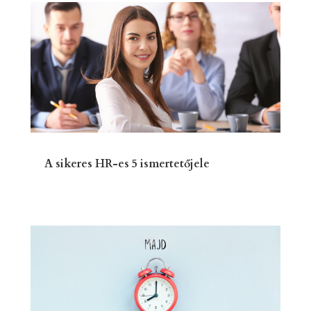
A sikeres HR-es 5 ismertetőjele