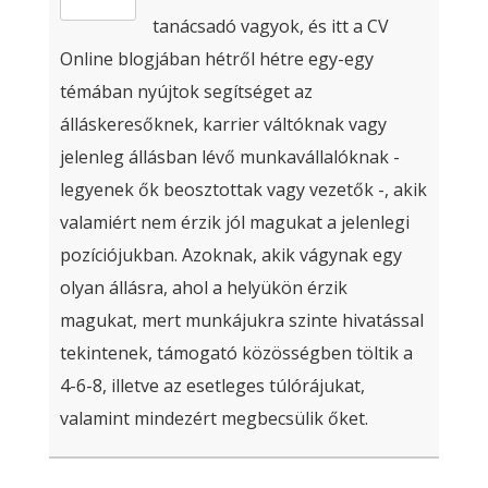
tanácsadó vagyok, és itt a CV
Online blogjában hétről hétre egy-egy
témában nyújtok segítséget az
álláskeresőknek, karrier váltóknak vagy
jelenleg állásban lévő munkavállalóknak -
legyenek ők beosztottak vagy vezetők -, akik
valamiért nem érzik jól magukat a jelenlegi
pozíciójukban. Azoknak, akik vágynak egy
olyan állásra, ahol a helyükön érzik
magukat, mert munkájukra szinte hivatással
tekintenek, támogató közösségben töltik a
4-6-8, illetve az esetleges túlórájukat,
valamint mindezért megbecsülik őket.