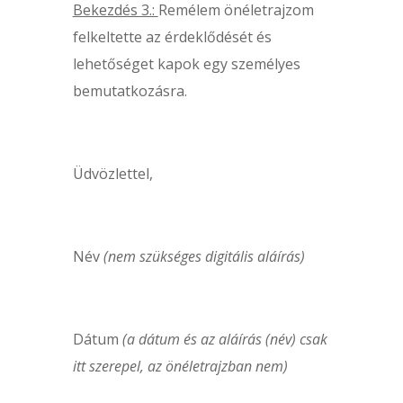
Bekezdés 3.:
Remélem önéletrajzom
felkeltette az érdeklődését és
lehetőséget kapok egy személyes
bemutatkozásra.
Üdvözlettel,
Név
(nem szükséges digitális aláírás)
Dátum
(a dátum és az aláírás (név) csak
itt szerepel, az önéletrajzban nem)