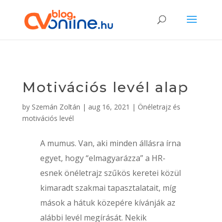
Motivációs levél alap
by
Szemán Zoltán
|
aug 16, 2021
|
Önéletrajz és
motivációs levél
A mumus. Van, aki minden állásra írna
egyet, hogy “elmagyarázza” a HR-
esnek önéletrajz szűkös keretei közül
kimaradt szakmai tapasztalatait, míg
mások a hátuk közepére kívánják az
alábbi levél megírását. Nekik