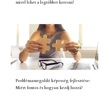
mivel lehet a legtöbbet keresni?
Problémamegoldó képesség fejlesztése:
Miért fontos és hogyan kezdj hozzá?