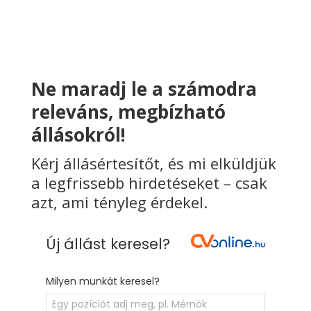
Ne maradj le a számodra
releváns, megbízható
állásokról!
Kérj állásértesítőt, és mi elküldjük
a legfrissebb hirdetéseket – csak
azt, ami tényleg érdekel.