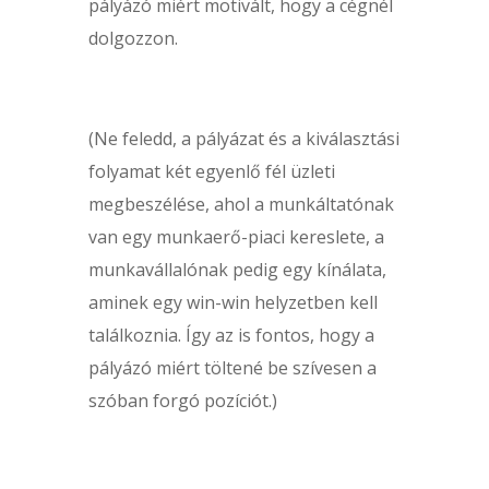
pályázó miért motivált, hogy a cégnél
dolgozzon.
(Ne feledd, a pályázat és a kiválasztási
folyamat két egyenlő fél üzleti
megbeszélése, ahol a munkáltatónak
van egy munkaerő-piaci kereslete, a
munkavállalónak pedig egy kínálata,
aminek egy win-win helyzetben kell
találkoznia. Így az is fontos, hogy a
pályázó miért töltené be szívesen a
szóban forgó pozíciót.)