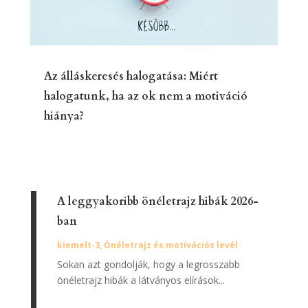
Az álláskeresés halogatása: Miért
halogatunk, ha az ok nem a motiváció
hiánya?
A leggyakoribb önéletrajz hibák 2026-
ban
kiemelt-3
,
Önéletrajz és motivációs levél
Sokan azt gondolják, hogy a legrosszabb
önéletrajz hibák a látványos elírások...