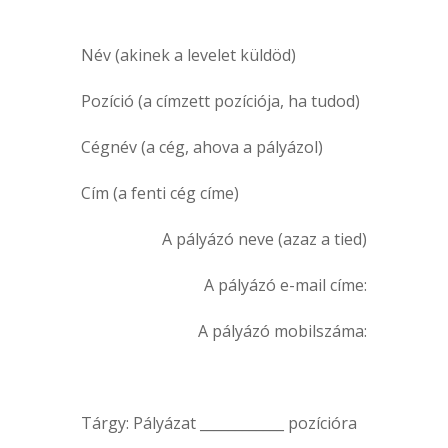
Név (akinek a levelet küldöd)
Pozíció (a címzett pozíciója, ha tudod)
Cégnév (a cég, ahova a pályázol)
Cím (a fenti cég címe)
A pályázó neve (azaz a tied)
A pályázó e-mail címe:
A pályázó mobilszáma:
Tárgy: Pályázat ____________ pozícióra