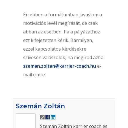
Én ebben a formátumban javaslom a
motivációs levél megírását, de csak
abban az esetben, ha a pályázathoz
ezt kifejezetten kérik. Bármilyen,
ezzel kapcsolatos kérdésekre
szívesen válaszolok, ha megírod azt a
szeman.zoltan@karrier-coach.hu
e-
mail címre.
Szemán Zoltán
Szemán Zoltán karrier coach és