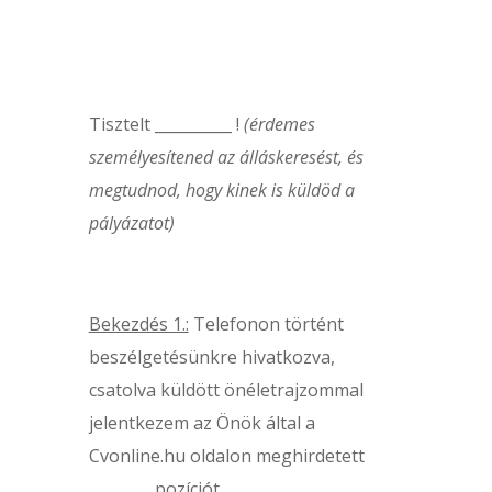
Tisztelt __________ !
(
érdemes
személyesítened az álláskeresést, és
megtudnod, hogy kinek is küldöd a
pályázatot)
Bekezdés 1.:
Telefonon történt
beszélgetésünkre hivatkozva,
csatolva küldött önéletrajzommal
jelentkezem az Önök által a
Cvonline.hu oldalon meghirdetett
________ pozíciót.