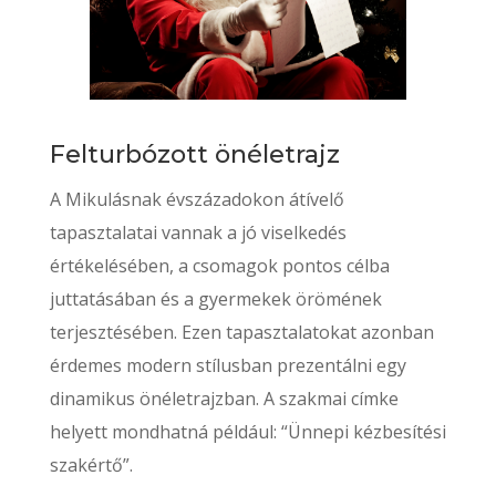
Felturbózott önéletrajz
A Mikulásnak évszázadokon átívelő
tapasztalatai vannak a jó viselkedés
értékelésében, a csomagok pontos célba
juttatásában és a gyermekek örömének
terjesztésében. Ezen tapasztalatokat azonban
érdemes modern stílusban prezentálni egy
dinamikus önéletrajzban. A szakmai címke
helyett mondhatná például: “Ünnepi kézbesítési
szakértő”.