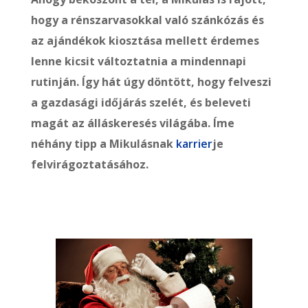
hogy a rénszarvasokkal való szánkózás és
az ajándékok kiosztása mellett érdemes
lenne kicsit változtatnia a mindennapi
rutinján. Így hát úgy döntött, hogy felveszi
a gazdasági időjárás szelét, és beleveti
magát az álláskeresés világába. Íme
néhány tipp a Mikulásnak
karrier
je
felvirágoztatásához.