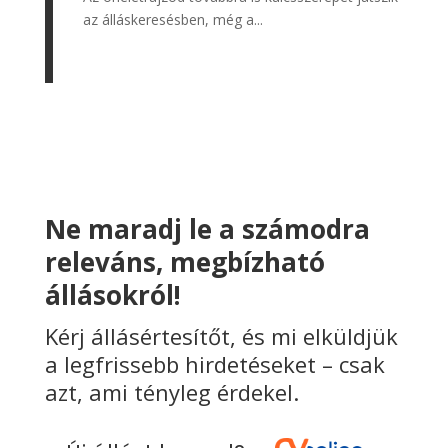
az álláskeresésben, még a...
Ne maradj le a számodra
releváns, megbízható
állásokról!
Kérj állásértesítőt, és mi elküldjük
a legfrissebb hirdetéseket – csak
azt, ami tényleg érdekel.