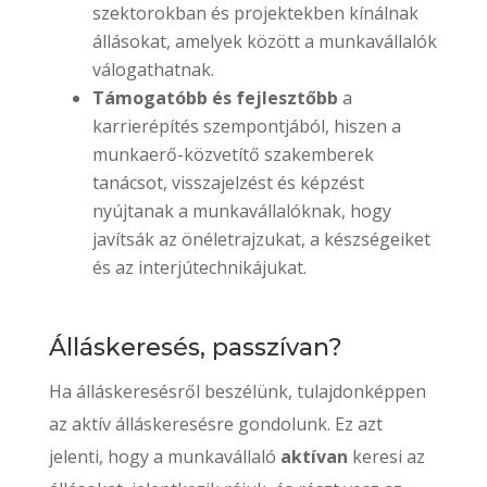
szektorokban és projektekben kínálnak
állásokat, amelyek között a munkavállalók
válogathatnak.
Támogatóbb és fejlesztőbb
a
karrierépítés szempontjából, hiszen a
munkaerő-közvetítő szakemberek
tanácsot, visszajelzést és képzést
nyújtanak a munkavállalóknak, hogy
javítsák az önéletrajzukat, a készségeiket
és az interjútechnikájukat.
Álláskeresés, passzívan?
Ha álláskeresésről beszélünk, tulajdonképpen
az aktív álláskeresésre gondolunk. Ez azt
jelenti, hogy a munkavállaló
aktívan
keresi az