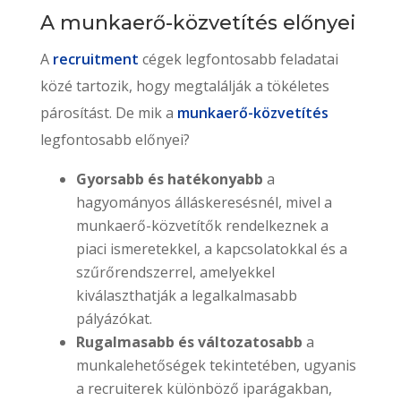
A munkaerő-közvetítés előnyei
A
recruitment
cégek legfontosabb feladatai
közé tartozik, hogy megtalálják a tökéletes
párosítást. De mik a
munkaerő-közvetítés
legfontosabb előnyei?
Gyorsabb és hatékonyabb
a
hagyományos álláskeresésnél, mivel a
munkaerő-közvetítők rendelkeznek a
piaci ismeretekkel, a kapcsolatokkal és a
szűrőrendszerrel, amelyekkel
kiválaszthatják a legalkalmasabb
pályázókat.
Rugalmasabb és változatosabb
a
munkalehetőségek tekintetében, ugyanis
a recruiterek különböző iparágakban,