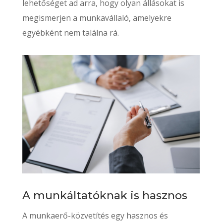
lehetőséget ad arra, hogy olyan állásokat is
megismerjen a munkavállaló, amelyekre
egyébként nem találna rá.
A munkáltatóknak is hasznos
A munkaerő-közvetítés egy hasznos és