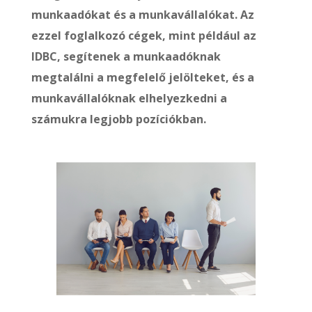
munkaadókat és a munkavállalókat. Az
ezzel foglalkozó cégek, mint például az
IDBC, segítenek a munkaadóknak
megtalálni a megfelelő jelölteket, és a
munkavállalóknak elhelyezkedni a
számukra legjobb pozíciókban.