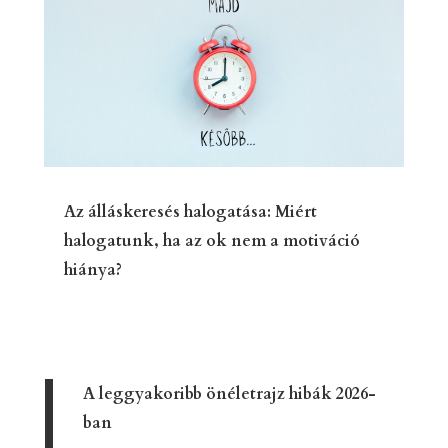
Az álláskeresés halogatása: Miért
halogatunk, ha az ok nem a motiváció
hiánya?
A leggyakoribb önéletrajz hibák 2026-
ban