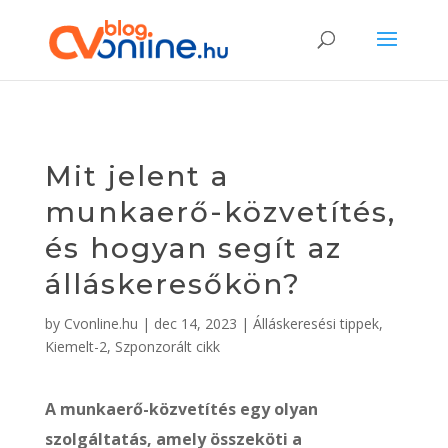
Mit jelent a
munkaerő-közvetítés,
és hogyan segít az
álláskeresőkön?
by
Cvonline.hu
|
dec 14, 2023
|
Álláskeresési tippek
,
Kiemelt-2
,
Szponzorált cikk
A munkaerő-közvetítés egy olyan
szolgáltatás, amely összeköti a