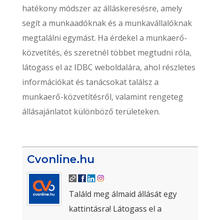
hatékony módszer az álláskeresésre, amely
segít a munkaadóknak és a munkavállalóknak
megtalálni egymást. Ha érdekel a munkaerő-
közvetítés, és szeretnél többet megtudni róla,
látogass el az IDBC weboldalára, ahol részletes
információkat és tanácsokat találsz a
munkaerő-közvetítésről, valamint rengeteg
állásajánlatot különböző területeken.
Cvonline.hu
Találd meg álmaid állását egy
kattintásra! Látogass el a