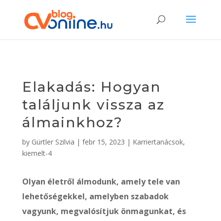
Elakadás: Hogyan
találjunk vissza az
álmainkhoz?
by
Gürtler Szilvia
|
febr 15, 2023
|
Karriertanácsok
,
kiemelt-4
Olyan életről álmodunk, amely tele van
lehetőségekkel, amelyben szabadok
vagyunk, megvalósítjuk önmagunkat, és