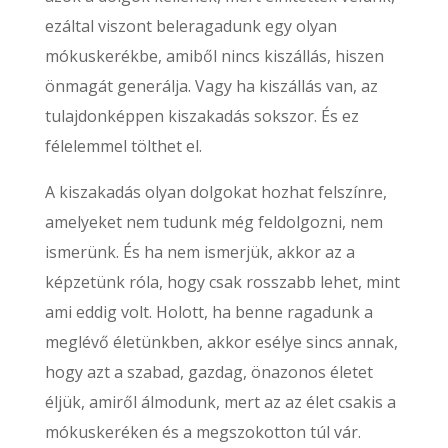
ezáltal viszont beleragadunk egy olyan
mókuskerékbe, amiből nincs kiszállás, hiszen
önmagát generálja. Vagy ha kiszállás van, az
tulajdonképpen kiszakadás sokszor. És ez
félelemmel tölthet el.
A kiszakadás olyan dolgokat hozhat felszínre,
amelyeket nem tudunk még feldolgozni, nem
ismerünk. És ha nem ismerjük, akkor az a
képzetünk róla, hogy csak rosszabb lehet, mint
ami eddig volt. Holott, ha benne ragadunk a
meglévő életünkben, akkor esélye sincs annak,
hogy azt a szabad, gazdag, önazonos életet
éljük, amiről álmodunk, mert az az élet csakis a
mókuskeréken és a megszokotton túl vár.