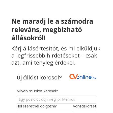
Ne maradj le a számodra
releváns, megbízható
állásokról!
Kérj állásértesítőt, és mi elküldjük
a legfrissebb hirdetéseket – csak
azt, ami tényleg érdekel.