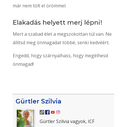
már nem tölt el örömmel.
Elakadás helyett merj lépni!
Mert a szabad élet a megszokottan túl van. Ne
állítsd meg önmagadat többé, senki kedvéért.
Engedd, hogy szárnyalhass, hogy megélhesd
önmagad!
Gürtler Szilvia
Gürtler Szilvia vagyok, ICF