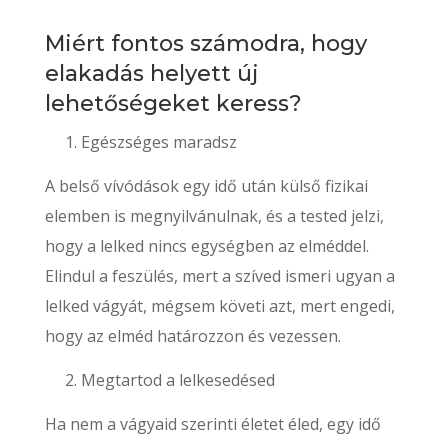
Miért fontos számodra, hogy
elakadás helyett új
lehetőségeket keress?
Egészséges maradsz
A belső vívódások egy idő után külső fizikai
elemben is megnyilvánulnak, és a tested jelzi,
hogy a lelked nincs egységben az elméddel.
Elindul a feszülés, mert a szíved ismeri ugyan a
lelked vágyát, mégsem követi azt, mert engedi,
hogy az elméd határozzon és vezessen.
Megtartod a lelkesedésed
Ha nem a vágyaid szerinti életet éled, egy idő