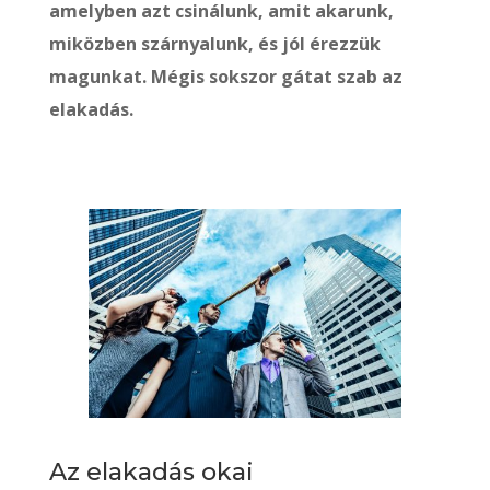
amelyben azt csinálunk, amit akarunk,
miközben szárnyalunk, és jól érezzük
magunkat. Mégis sokszor gátat szab az
elakadás.
Az elakadás okai