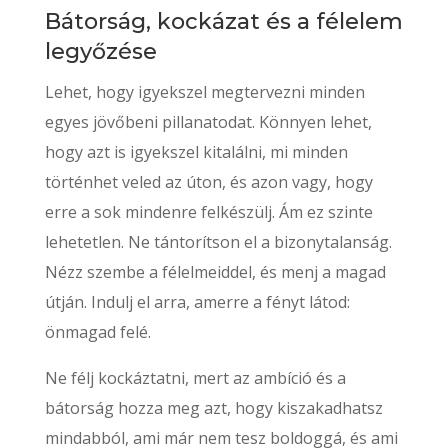
Bátorság, kockázat és a félelem
legyőzése
Lehet, hogy igyekszel megtervezni minden
egyes jövőbeni pillanatodat. Könnyen lehet,
hogy azt is igyekszel kitalálni, mi minden
történhet veled az úton, és azon vagy, hogy
erre a sok mindenre felkészülj. Ám ez szinte
lehetetlen. Ne tántorítson el a bizonytalanság.
Nézz szembe a félelmeiddel, és menj a magad
útján. Indulj el arra, amerre a fényt látod:
önmagad felé.
Ne félj kockáztatni, mert az ambíció és a
bátorság hozza meg azt, hogy kiszakadhatsz
mindabból, ami már nem tesz boldoggá, és ami