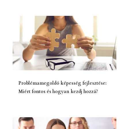
Problémamegoldó képesség fejlesztése:
Miért fontos és hogyan kezdj hozzá?