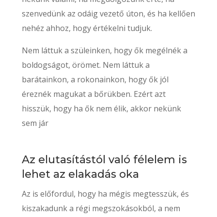
szenvedünk az odáig vezető úton, és ha kellően
nehéz ahhoz, hogy értékelni tudjuk.
Nem láttuk a szüleinken, hogy ők megélnék a
boldogságot, örömet. Nem láttuk a
barátainkon, a rokonainkon, hogy ők jól
éreznék magukat a bőrükben. Ezért azt
hisszük, hogy ha ők nem élik, akkor nekünk
sem jár
Az elutasítástól való félelem is
lehet az elakadás oka
Az is előfordul, hogy ha mégis megtesszük, és
kiszakadunk a régi megszokásokból, a nem