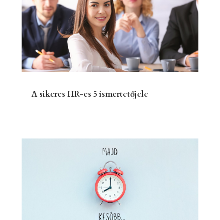
A sikeres HR-es 5 ismertetőjele