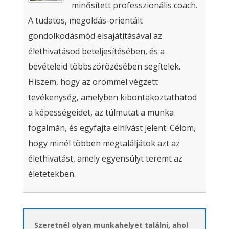
minősített professzionális coach.
A tudatos, megoldás-orientált
gondolkodásmód elsajátításával az
élethivatásod beteljesítésében, és a
bevételeid többszörözésében segítelek.
Hiszem, hogy az örömmel végzett
tevékenység, amelyben kibontakoztathatod
a képességeidet, az túlmutat a munka
fogalmán, és egyfajta elhívást jelent. Célom,
hogy minél többen megtaláljátok azt az
élethivatást, amely egyensúlyt teremt az
életetekben.
Szeretnél olyan munkahelyet találni, ahol