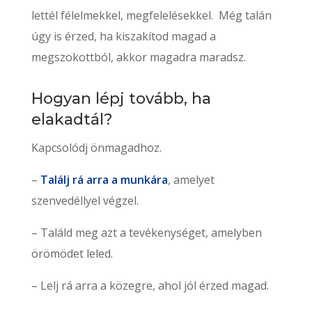
lettél félelmekkel, megfelelésekkel. Még talán
úgy is érzed, ha kiszakítod magad a
megszokottból, akkor magadra maradsz.
Hogyan lépj tovább, ha
elakadtál?
Kapcsolódj önmagadhoz.
–
Találj rá arra a munkára
, amelyet
szenvedéllyel végzel.
– Találd meg azt a tevékenységet, amelyben
örömödet leled.
– Lelj rá arra a közegre, ahol jól érzed magad.