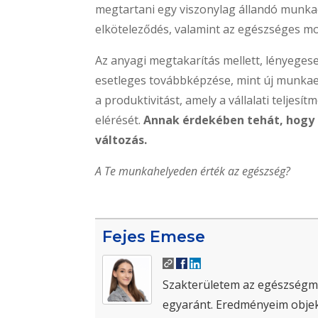
megtartani egy viszonylag állandó munka
elköteleződés, valamint az egészséges mot
Az anyagi megtakarítás mellett, lényege
esetleges továbbképzése, mint új munkaer
a produktivitást, amely a vállalati teljesí
elérését.
Annak érdekében tehát, hogy 
változás.
A Te munkahelyeden érték az egészség?
Fejes Emese
Szakterületem az egészségmegő
egyaránt. Eredményeim objekt