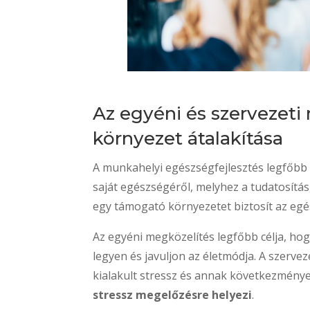
Az egyéni és szervezeti 
környezet átalakítása
A munkahelyi egészségfejlesztés legfőb
saját egészségéről, melyhez a tudatosítá
egy támogató környezetet biztosít az egé
Az egyéni megközelítés legfőbb célja, hog
legyen és javuljon az életmódja. A szervez
kialakult stressz és annak következménye
stressz megelőzésre helyezi
.