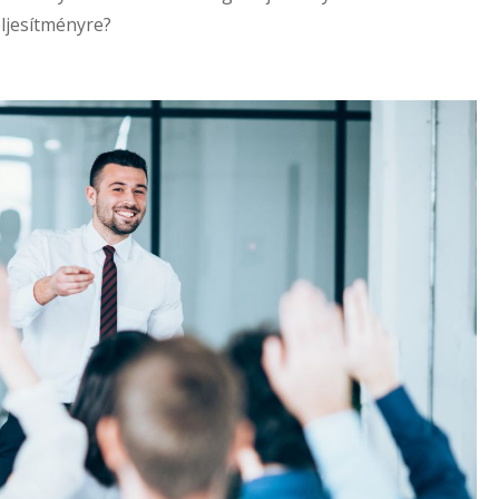
eljesítményre?