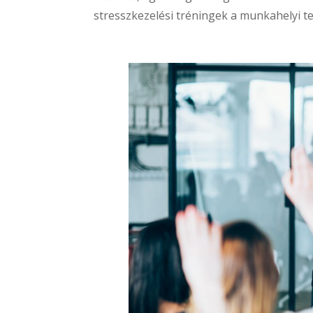
stresszkezelési tréningek a munkahelyi t