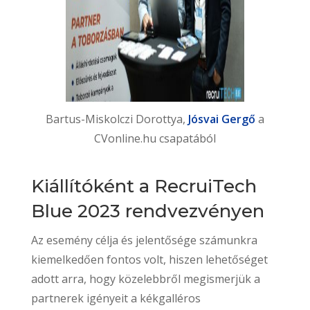
Bartus-Miskolczi Dorottya,
Jósvai Gergő
a
CVonline.hu csapatából
Kiállítóként a RecruiTech
Blue 2023 rendvezvényen
Az esemény célja és jelentősége számunkra
kiemelkedően fontos volt, hiszen lehetőséget
adott arra, hogy közelebbről megismerjük a
partnerek igényeit a kékgalléros