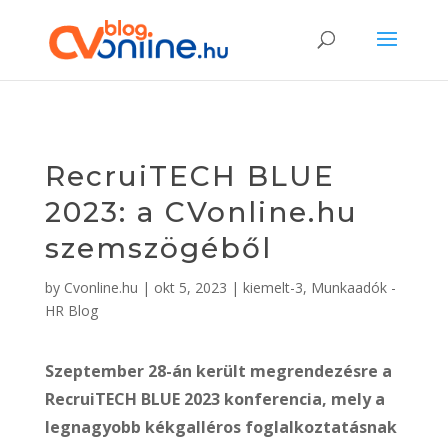
RecruiTECH BLUE
2023: a CVonline.hu
szemszögéből
by
Cvonline.hu
|
okt 5, 2023
|
kiemelt-3
,
Munkaadók -
HR Blog
Szeptember 28-án került megrendezésre a
RecruiTECH BLUE 2023 konferencia, mely a
legnagyobb kékgalléros foglalkoztatásnak