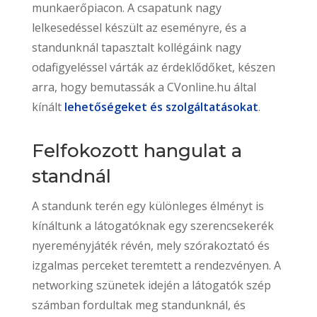
munkaerőpiacon. A csapatunk nagy
lelkesedéssel készült az eseményre, és a
standunknál tapasztalt kollégáink nagy
odafigyeléssel várták az érdeklődőket, készen
arra, hogy bemutassák a CVonline.hu által
kínált
lehetőségeket és szolgáltatásokat
.
Felfokozott hangulat a
standnál
A standunk terén egy különleges élményt is
kínáltunk a látogatóknak egy szerencsekerék
nyereményjáték révén, mely szórakoztató és
izgalmas perceket teremtett a rendezvényen. A
networking szünetek idején a látogatók szép
számban fordultak meg standunknál, és