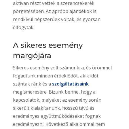
aktívan részt vettek a szerencsekerék
pörgetésében. Az apróbb ajándékok is
rendkívül népszerűek voltak, és gyorsan
elfogytak.
A sikeres esemény
margójára
Sikeres esemény volt számunkra, és örömmel
fogadtunk minden érdeklődőt, akik időt
szántak ránk és a
szolgáltatásaink
megismerésére. Bízunk benne, hogy a
kapcsolatok, melyeket az esemény során
sikerült kialakítanunk, hosszú távú és
eredményes együttműködéseket fognak
eredményezni. Következő alkalommal nem