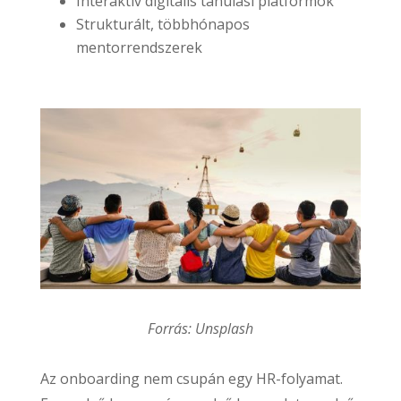
Interaktív digitális tanulási platformok
Strukturált, többhónapos
mentorrendszerek
Forrás: Unsplash
Az onboarding nem csupán egy HR-folyamat.