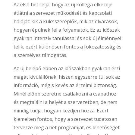
Az első hét célja, hogy az új kolléga elkezdje
átlátni a szervezet működését és kapcsolati
hálóját: kik a kulcsszereplők, mik az elvárások,
hogyan épülnek fel a folyamatok. Ez az időszak
gyakran intenzív tanulással és sok új élménnyel
telik, ezért különösen fontos a fokozatosság és
a személyes támogatás.
Az új belépő ebben az időszakban gyakran érzi
magát kívülállónak, hiszen egyszerre túl sok az
információ, mégis kevés az érzelmi biztonság.
Minél előbb szeretne csatlakozni a csapathoz
és megtalálni a helyét a szervezetben, de nem
mindig tudja, hogyan kezdjen hozzá. Ezért
kiemelten fontos, hogy a szervezet tudatosan
tervezze meg a hét programját, és lehetőséget