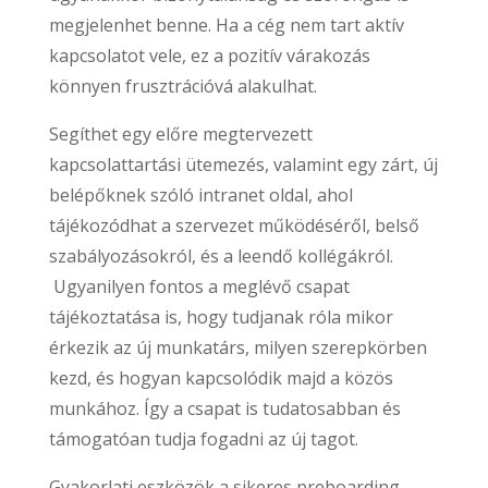
megjelenhet benne. Ha a cég nem tart aktív
kapcsolatot vele, ez a pozitív várakozás
könnyen frusztrációvá alakulhat.
Segíthet egy előre megtervezett
kapcsolattartási ütemezés, valamint egy zárt, új
belépőknek szóló intranet oldal, ahol
tájékozódhat a szervezet működéséről, belső
szabályozásokról, és a leendő kollégákról.
Ugyanilyen fontos a meglévő csapat
tájékoztatása is, hogy tudjanak róla mikor
érkezik az új munkatárs, milyen szerepkörben
kezd, és hogyan kapcsolódik majd a közös
munkához. Így a csapat is tudatosabban és
támogatóan tudja fogadni az új tagot.
Gyakorlati eszközök a sikeres preboarding-