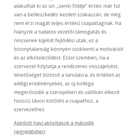
alakulhat ki az ún. „senki földje” érzés: már túl
van a beilleszkedés kezdeti szakaszán, de még
nem érzi magát teljes értékű csapattagnak. Ha
hiányzik a tudatos vezetői támogatás és
nincsenek kijelölt fejlődési utak, ez a
bizonytalanság könnyen csökkenti a motivációt
és az elköteleződést. Ezzel szemben, ha a
szervezet folytatja a rendszeres visszajelzést,
lehetőséget biztosít a tanulásra, és értékeli az
eddigi eredményeket, az új kolléga
megerősödik a szerepében és valóban elkezd
hosszú távon kötődni a csapathoz, a
szervezethez.
Ajánlott havi aktivitások a második
negyedévben
: