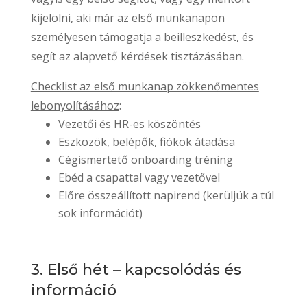
kijelölni, aki már az első munkanapon
személyesen támogatja a beilleszkedést, és
segít az alapvető kérdések tisztázásában.
Checklist az első munkanap zökkenőmentes
lebonyolításához
:
Vezetői és HR-es köszöntés
Eszközök, belépők, fiókok átadása
Cégismertető onboarding tréning
Ebéd a csapattal vagy vezetővel
Előre összeállított napirend (kerüljük a túl
sok információt)
3. Első hét – kapcsolódás és
információ