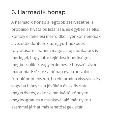
6. Harmadik hónap
A harmadik hónap a legtöbb szervezetnél a
próbaidő hivatalos lezárása, és egyben az első
komoly értékelési mérföldkő. Ilyenkor nemcsak
a vezetők döntenek az együttműködés
folytatásáról, hanem maga az új munkatárs is
mérlegel, hogy lát-e fejlődési lehetőséget,
megbecsülik-e, vagy érdemes-e hosszú távon
maradnia. Ezért ez a hónap gyakran valódi
fordulópont, hiszen, ha elmaradt a visszajelzés,
vagy ha hiányzik a jövőkép és az őszinte
megerősítés, akkor a motiváció könnyen
meginoghat és a munkavállaló már nyitott
szemmel járhat más lehetőségek után.