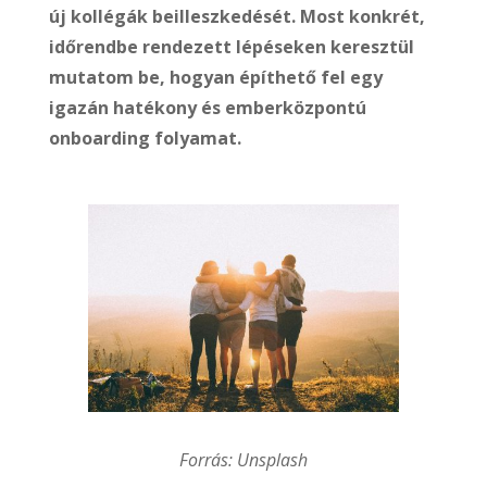
új kollégák beilleszkedését. Most konkrét,
időrendbe rendezett lépéseken keresztül
mutatom be, hogyan építhető fel egy
igazán hatékony és emberközpontú
onboarding folyamat.
Forrás: Unsplash