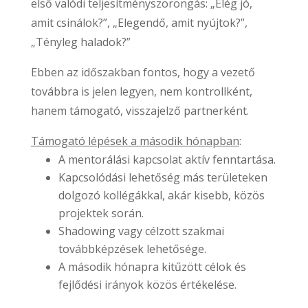
első valódi teljesítményszorongás: „Elég jó,
amit csinálok?”, „Elegendő, amit nyújtok?”,
„Tényleg haladok?”
Ebben az időszakban fontos, hogy a vezető
továbbra is jelen legyen, nem kontrollként,
hanem támogató, visszajelző partnerként.
Támogató lépések a második hónapban
:
A mentorálási kapcsolat aktív fenntartása.
Kapcsolódási lehetőség más területeken
dolgozó kollégákkal, akár kisebb, közös
projektek során.
Shadowing vagy célzott szakmai
továbbképzések lehetősége.
A második hónapra kitűzött célok és
fejlődési irányok közös értékelése.