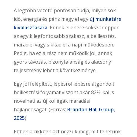
A legtöbb vezető pontosan tudja, milyen sok
idő, energia és pénz megy el egy
új munkatárs
kiválasztására.
Ennek ellenére sokszor éppen
az egyik legfontosabb szakasz, a beillesztés,
marad el vagy sikkad el a napi működésben.
Pedig, ha ez a rész nem működik jól, annak
gyors távozás, bizonytalanság és alacsony
teljesítmény lehet a következménye.
Egy jól felépített, lépésről lépésre átgondolt
beillesztési folyamat viszont akár 82%-kal is
növelheti az új kollégák maradási
hajlandóságát. (Forrás:
Brandon Hall Group,
2025
)
Ebben a cikkben azt nézzük meg, mit tehetünk