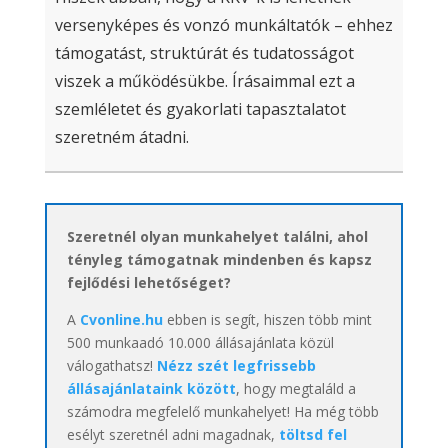
versenyképes és vonzó munkáltatók – ehhez
támogatást, struktúrát és tudatosságot
viszek a működésükbe. Írásaimmal ezt a
szemléletet és gyakorlati tapasztalatot
szeretném átadni.
Szeretnél olyan munkahelyet találni, ahol
tényleg támogatnak mindenben és kapsz
fejlődési lehetőséget?
A
Cvonline.hu
ebben is segít, hiszen több mint
500 munkaadó 10.000 állásajánlata közül
válogathatsz!
Nézz szét legfrissebb
állásajánlataink között
, hogy megtaláld a
számodra megfelelő munkahelyet! Ha még több
esélyt szeretnél adni magadnak,
töltsd fel