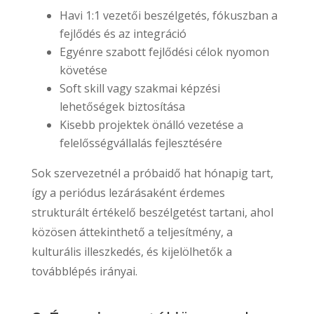
Havi 1:1 vezetői beszélgetés, fókuszban a
fejlődés és az integráció
Egyénre szabott fejlődési célok nyomon
követése
Soft skill vagy szakmai képzési
lehetőségek biztosítása
Kisebb projektek önálló vezetése a
felelősségvállalás fejlesztésére
Sok szervezetnél a próbaidő hat hónapig tart,
így a periódus lezárásaként érdemes
strukturált értékelő beszélgetést tartani, ahol
közösen áttekinthető a teljesítmény, a
kulturális illeszkedés, és kijelölhetők a
továbblépés irányai.