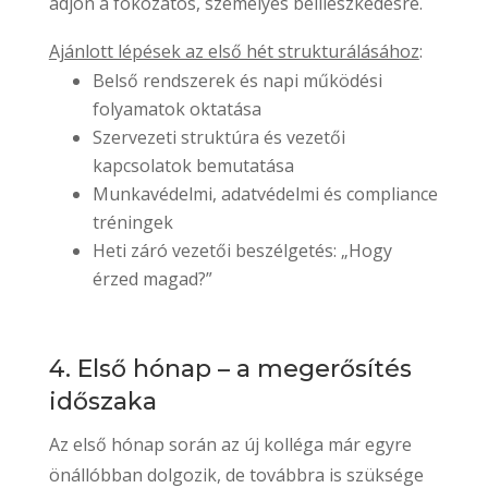
adjon a fokozatos, személyes beilleszkedésre.
Ajánlott lépések az első hét strukturálásához
:
Belső rendszerek és napi működési
folyamatok oktatása
Szervezeti struktúra és vezetői
kapcsolatok bemutatása
Munkavédelmi, adatvédelmi és compliance
tréningek
Heti záró vezetői beszélgetés: „Hogy
érzed magad?”
4. Első hónap – a megerősítés
időszaka
Az első hónap során az új kolléga már egyre
önállóbban dolgozik, de továbbra is szüksége