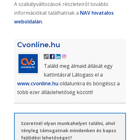
A szabályváltozások részleteiről további
információkat találhatnak a
NAV hivatalos
weboldalán.
Cvonline.hu
Találd meg álmaid állását egy
kattintásra! Látogass el a
www.cvonline.hu
oldalunkra és böngéssz a
több ezer álláslehetőség között!
Szeretnél olyan munkahelyet találni, ahol
tényleg támogatnak mindenben és kapsz
fejlődési lehetőséget?