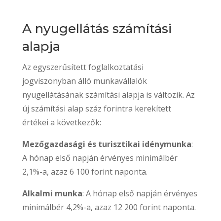
A nyugellátás számítási
alapja
Az egyszerűsített foglalkoztatási
jogviszonyban álló munkavállalók
nyugellátásának számítási alapja is változik. Az
új számítási alap száz forintra kerekített
értékei a következők:
Mezőgazdasági és turisztikai idénymunka
:
A hónap első napján érvényes minimálbér
2,1%-a, azaz
6 100 forint naponta.
Alkalmi munka
: A hónap első napján érvényes
minimálbér 4,2%-a, azaz
12 200 forint
naponta.