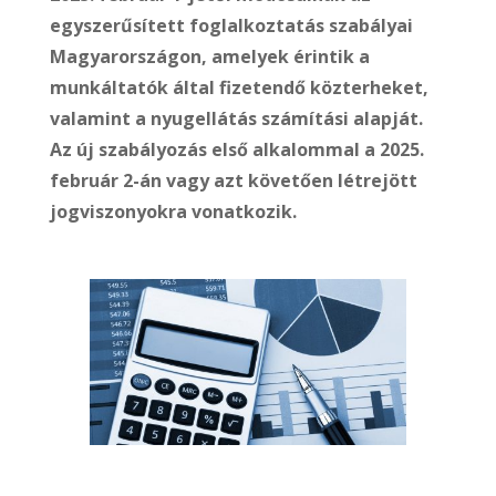
egyszerűsített foglalkoztatás szabályai
Magyarországon, amelyek érintik a
munkáltatók által fizetendő közterheket,
valamint a nyugellátás számítási alapját.
Az új szabályozás első alkalommal a 2025.
február 2-án vagy azt követően létrejött
jogviszonyokra vonatkozik.