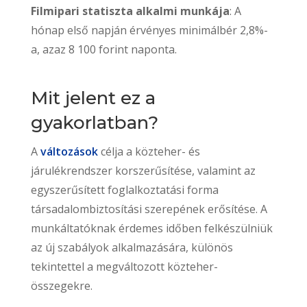
Filmipari statiszta alkalmi munkája
: A
hónap első napján érvényes minimálbér 2,8%-
a, azaz
8 100 forint
naponta.
Mit jelent ez a
gyakorlatban?
A
változások
célja a közteher- és
járulékrendszer korszerűsítése, valamint az
egyszerűsített foglalkoztatási forma
társadalombiztosítási szerepének erősítése. A
munkáltatóknak érdemes időben felkészülniük
az új szabályok alkalmazására, különös
tekintettel a megváltozott közteher-
összegekre.