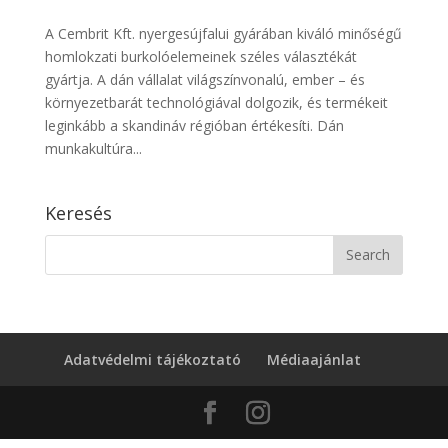
A Cembrit Kft. nyergesújfalui gyárában kiváló minőségű
homlokzati burkolóelemeinek széles választékát
gyártja. A dán vállalat világszínvonalú, ember – és
környezetbarát technológiával dolgozik, és termékeit
leginkább a skandináv régióban értékesíti. Dán
munkakultúra...
Keresés
Adatvédelmi tájékoztató
Médiaajánlat