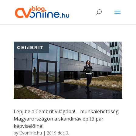
Lépj be a Cembrit világába! – munkalehetőség
Magyarországon a skandináv építőipar
képviselőinél
by
Cvonline.hu
|
2019 dec 3,