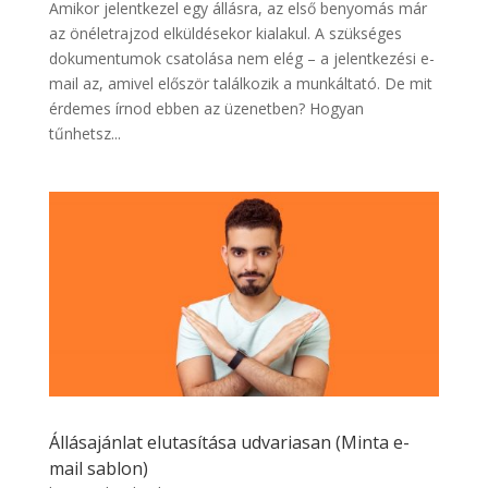
Amikor jelentkezel egy állásra, az első benyomás már
az önéletrajzod elküldésekor kialakul. A szükséges
dokumentumok csatolása nem elég – a jelentkezési e-
mail az, amivel először találkozik a munkáltató. De mit
érdemes írnod ebben az üzenetben? Hogyan
tűnhetsz...
Állásajánlat elutasítása udvariasan (Minta e-
mail sablon)