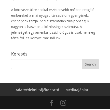
A környezetükre sokkal érzékenyebb módon reagáló
embereket a mai nyugati társadalom gyengének,
esendőnek tartja, pedig számtalan tulajdonságuk
nagyon is hasznos a közösségek számára. A
jelenséget egy amerikai pszichológus is csak nemrég
tárta föl, és könyve már nálunk...
Keresés
Adatvédelmi tájékoztató
Médiaajánlat