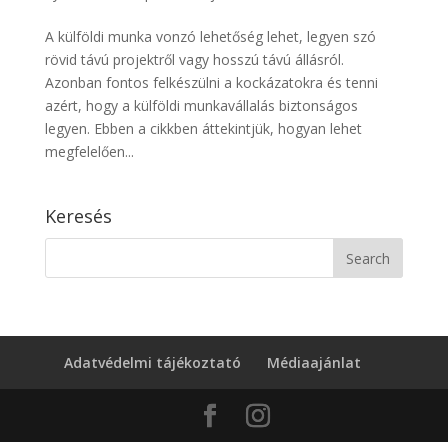
A külföldi munka vonzó lehetőség lehet, legyen szó
rövid távú projektről vagy hosszú távú állásról.
Azonban fontos felkészülni a kockázatokra és tenni
azért, hogy a külföldi munkavállalás biztonságos
legyen. Ebben a cikkben áttekintjük, hogyan lehet
megfelelően...
Keresés
Adatvédelmi tájékoztató
Médiaajánlat