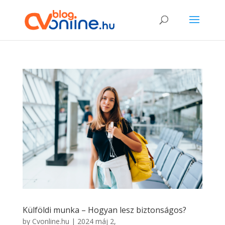
Külföldi munka – Hogyan lesz biztonságos?
by
Cvonline.hu
|
2024 máj 2,