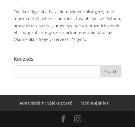
Oda kell figyelni a fiatalok munkanélküliségére, mert
munka nélkül nehéz elindulni és továbblépni az életben,
ami ahhoz vezethet, hogy egy egész nemzedék veszik
el – hangzott el egy szakmai konferencián, ahol az
Ökumenikus Segélyszervezet “Ygen”...
Keresés
Adatvédelmi tájékoztató
Médiaajánlat