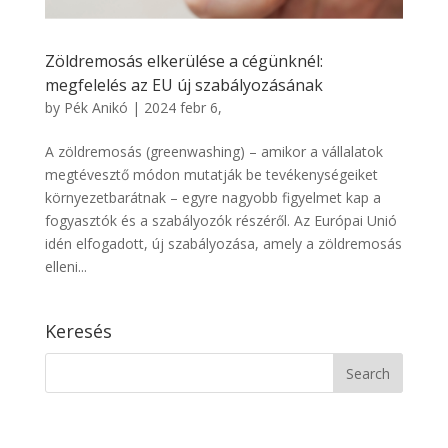
Zöldremosás elkerülése a cégünknél:
megfelelés az EU új szabályozásának
by
Pék Anikó
|
2024 febr 6,
A zöldremosás (greenwashing) – amikor a vállalatok
megtévesztő módon mutatják be tevékenységeiket
környezetbarátnak – egyre nagyobb figyelmet kap a
fogyasztók és a szabályozók részéről. Az Európai Unió
idén elfogadott, új szabályozása, amely a zöldremosás
elleni...
Keresés