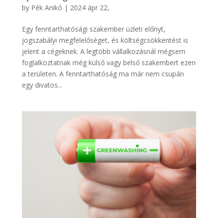
by
Pék Anikó
|
2024 ápr 22,
Egy fenntarthatósági szakember üzleti előnyt,
jogszabályi megfelelőséget, és költségcsökkentést is
jelent a cégeknek. A legtöbb vállalkozásnál mégsem
foglalkoztatnak még külső vagy belső szakembert ezen
a területen. A fenntarthatóság ma már nem csupán
egy divatos...