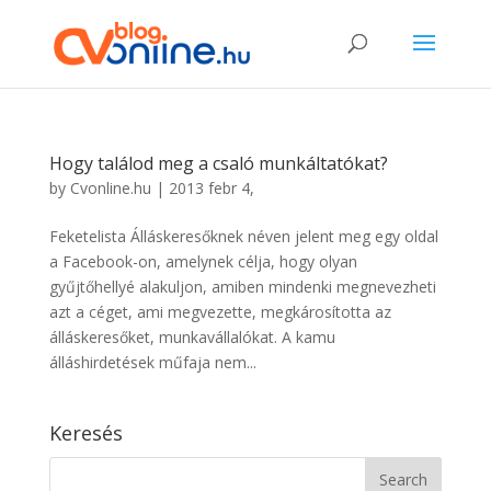
Hogy találod meg a csaló munkáltatókat?
by
Cvonline.hu
|
2013 febr 4,
Feketelista Álláskeresőknek néven jelent meg egy oldal
a Facebook-on, amelynek célja, hogy olyan
gyűjtőhellyé alakuljon, amiben mindenki megnevezheti
azt a céget, ami megvezette, megkárosította az
álláskeresőket, munkavállalókat. A kamu
álláshirdetések műfaja nem...
Keresés