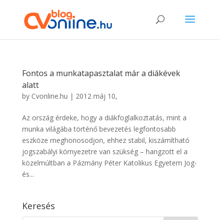
Fontos a munkatapasztalat már a diákévek
alatt
by
Cvonline.hu
|
2012 máj 10,
Az ország érdeke, hogy a diákfoglalkoztatás, mint a
munka világába történő bevezetés legfontosabb
eszköze meghonosodjon, ehhez stabil, kiszámítható
jogszabályi környezetre van szükség – hangzott el a
közelmúltban a Pázmány Péter Katolikus Egyetem Jog-
és...
Keresés