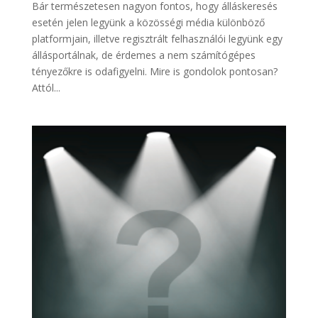
Bár természetesen nagyon fontos, hogy álláskeresés
esetén jelen legyünk a közösségi média különböző
platformjain, illetve regisztrált felhasználói legyünk egy
állásportálnak, de érdemes a nem számítógépes
tényezőkre is odafigyelni. Mire is gondolok pontosan?
Attól...