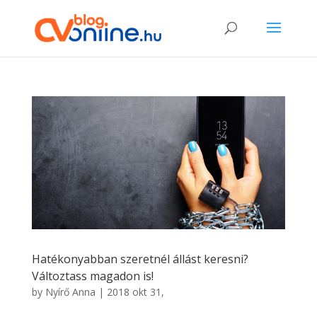
Hatékonyabban szeretnél állást keresni?
Változtass magadon is!
by
Nyírő Anna
|
2018 okt 31,