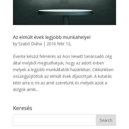
Az elmúlt évek legjobb munkahelyei
by
Szabó Diána
|
2016 febr 12,
Évente készül felmérés az Aon Hewitt tanácsadó cég
által melyből megtudhatjuk, hogy az adott évben
melyek a legjobb munkáltatók hazánkban. Cikkünkben
összegyűjtöttük az elmúlt évek díjazottjait. A kutatás
kitér arra is mi az amit szeretünk és melyek azok a
dolgok amik...
Keresés