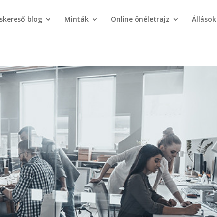
áskereső blog
Minták
Online önéletrajz
Állások