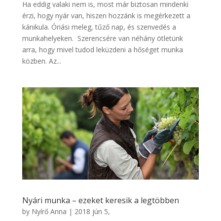
Ha eddig valaki nem is, most már biztosan mindenki
érzi, hogy nyár van, hiszen hozzánk is megérkezett a
kánikula. Óriási meleg, tűző nap, és szenvedés a
munkahelyeken. Szerencsére van néhány ötletünk
arra, hogy mivel tudod leküzdeni a hőséget munka
közben. Az...
Nyári munka – ezeket keresik a legtöbben
by
Nyírő Anna
|
2018 jún 5,