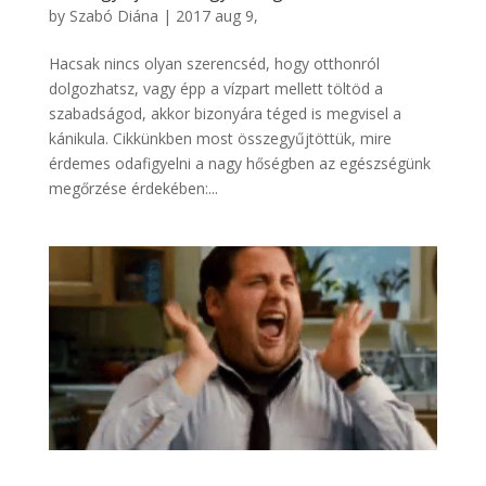
by
Szabó Diána
|
2017 aug 9,
Hacsak nincs olyan szerencséd, hogy otthonról
dolgozhatsz, vagy épp a vízpart mellett töltöd a
szabadságod, akkor bizonyára téged is megvisel a
kánikula. Cikkünkben most összegyűjtöttük, mire
érdemes odafigyelni a nagy hőségben az egészségünk
megőrzése érdekében:...