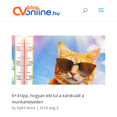
6+4 tipp, hogyan éld túl a kánikulát a
munkahelyeden
by
Nyírő Anna
|
2018 aug 3,