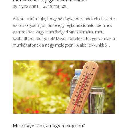
by
Nyírő Anna
|
2018 máj 29,
Akkora a kánikula, hogy hőségriadót rendeltek el szerte
az országban? Jól jönne egy légkondicionáló, de nincs
az irodában vagy lehetőséged sincs klímára, mert
szabadtéren dolgozol? Milyen kötelezettségei vannak a
munkáltatónak a nagy melegben? Alábbi cikkünkből...
Mire figyeljünk a nagy melegben?