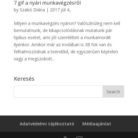
7 gif a nyári munkavégzésről
by
Szabó Diána
|
2017 júl 4,
Milyen a munkavégzés nyáron? Valószínűleg nem kell
bemutatnunk, de kikapcsolódásnak mutatunk pár
tipikus esetet, ami jól szemlélteti a munkamorált
ilyenkor. Amikor már az irodában is 38 fok van és
felhalmozódnak a teendőid, de egyszerűen képtelen
vagy a megszokott...
Keresés
Adatvédelmi tájékoztató
Médiaajánlat