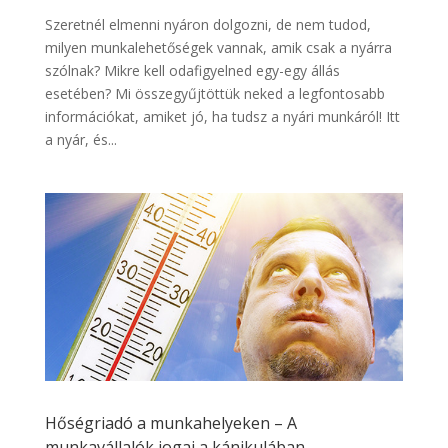
Szeretnél elmenni nyáron dolgozni, de nem tudod,
milyen munkalehetőségek vannak, amik csak a nyárra
szólnak? Mikre kell odafigyelned egy-egy állás
esetében? Mi összegyűjtöttük neked a legfontosabb
információkat, amiket jó, ha tudsz a nyári munkáról! Itt
a nyár, és...
Hőségriadó a munkahelyeken – A
munkavállalók jogai a kánikulában