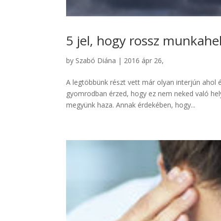
5 jel, hogy rossz munkahel
by
Szabó Diána
|
2016 ápr 26,
A legtöbbünk részt vett már olyan interjún ahol 
gyomrodban érzed, hogy ez nem neked való hely. 
megyünk haza. Annak érdekében, hogy...