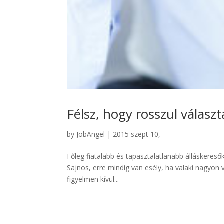
Félsz, hogy rosszul válas
by
JobAngel
|
2015 szept 10,
Főleg fiatalabb és tapasztalatlanabb álláskeresők
Sajnos, erre mindig van esély, ha valaki nagyon 
figyelmen kívül...