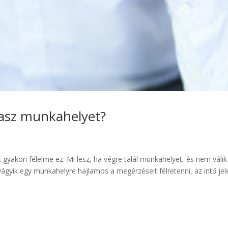
ztasz munkahelyet?
 gyakori félelme ez. Mi lesz, ha végre talál munkahelyet, és nem válik
vágyik egy munkahelyre hajlamos a megérzéseit félretenni, az intő jel